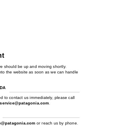
ht
we should be up and moving shortly.
 into the website as soon as we can handle
ADA
d to contact us immediately, please call
service@patagonia.com
.
pe@patagonia.com
or reach us by phone.