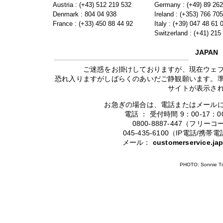
Austria : (+43) 512 219 532
Germany : (+49) 89 26
Denmark : 804 04 938
Ireland : (+353) 766 70
France : (+33) 450 88 44 92
Italy : (+39) 047 48 61 
Switzerland : (+41) 215
JAPAN
ご迷惑をお掛けしておりますが、現在ウェ
恐れ入りますがしばらくのあいだご静観願います。
サイトが表示さ
お急ぎの場合は、電話またはメール
電話 ： 受付時間 9：00-17
0800-8887-447（フリ
045-435-6100（IP電話/
メール：
customerservice.j
PHOTO: Sonnie Tr