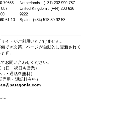
20 79666
Netherlands : (+31) 202 990 787
5 887
United Kingdom : (+44) 203 636
000
9222
 60 61 10
Spain : (+34) 518 89 92 53
ブサイトがご利用いただけません。
準備でき次第、ページが自動的に更新されて
れます。
にてお問い合わせください。
：00（日・祝日も営業）
ーコール・通話料無料）
携帯電話専用・通話料有料）
apan@patagonia.com
otter