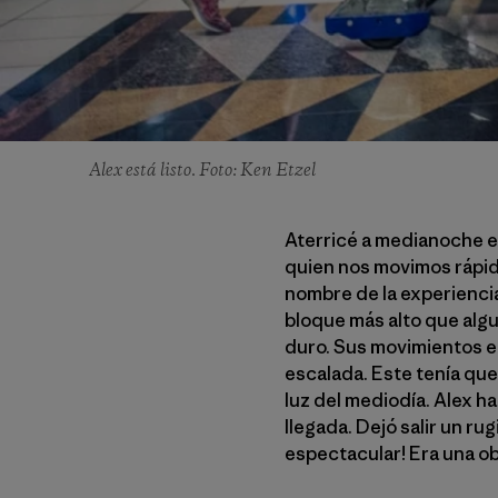
Alex está listo. Foto: Ken Etzel
Aterricé a medianoche e
quien nos movimos rápid
nombre de la experiencia
bloque más alto que alg
duro. Sus movimientos e
escalada. Este tenía que
luz del mediodía. Alex h
llegada. Dejó salir un rug
espectacular! Era una ob