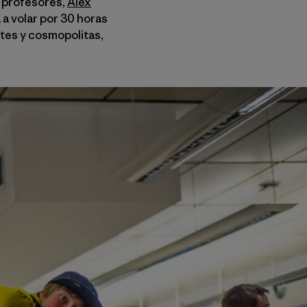
os profesores,
Alex
 a volar por 30 horas
tes y cosmopolitas,