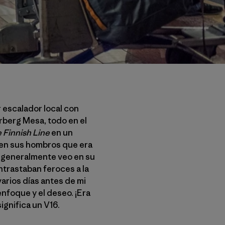
escalador local con
berg Mesa, todo en el
 Finnish Line
en un
 en sus hombros que era
 generalmente veo en su
ntrastaban feroces a la
arios días antes de mi
 enfoque y el deseo. ¡Era
ignifica un V16.