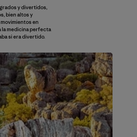
igrados y divertidos,
, bien altos y
s movimientos en
a la medicina perfecta
a si era divertido.