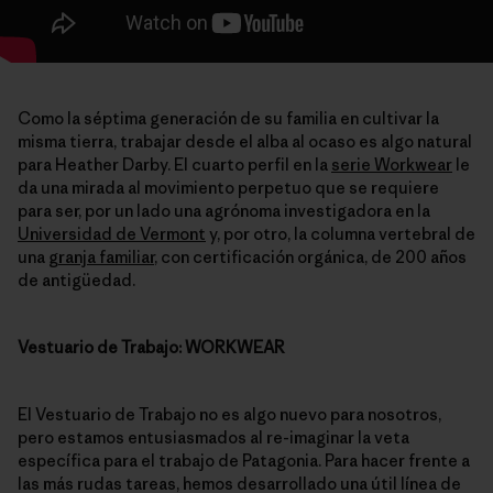
Como la séptima generación de su familia en cultivar la
misma tierra, trabajar desde el alba al ocaso es algo natural
para Heather Darby. El cuarto perfil en la
serie Workwear
le
da una mirada al movimiento perpetuo que se requiere
para ser, por un lado una agrónoma investigadora en la
Universidad de Vermont
y, por otro, la columna vertebral de
una
granja familiar
, con certificación orgánica, de 200 años
de antigüedad.
Vestuario de Trabajo: WORKWEAR
El Vestuario de Trabajo no es algo nuevo para nosotros,
pero estamos entusiasmados al re-imaginar la veta
específica para el trabajo de Patagonia. Para hacer frente a
las más rudas tareas, hemos desarrollado una útil línea de