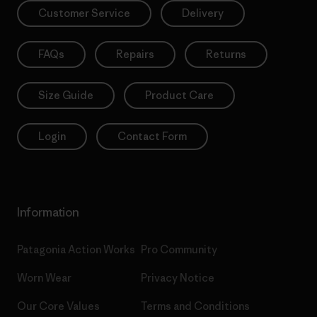
Customer Service
Delivery
FAQs
Repairs
Returns
Size Guide
Product Care
Login
Contact Form
Information
Patagonia Action Works
Pro Community
Worn Wear
Privacy Notice
Our Core Values
Terms and Conditions