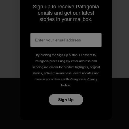
Sign up to receive Patagonia
emails and get our latest
stories in your mailbox.
By clicking the Sign Up button, I consent to
Patagonia processing my email address and
sending me emails for product highlights, original
stories, activism awareness, event updates and
more in accordance with Patagonia’s
Privacy
Notice
.
Sign Up
We guarantee everything we
make.