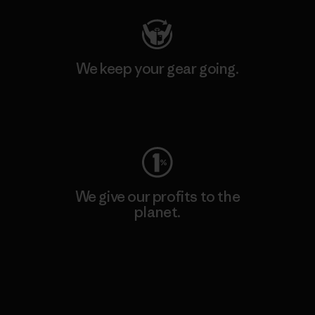
We keep your gear going.
Visit Worn Wear
We give our profits to the
planet.
Read Our Commitment