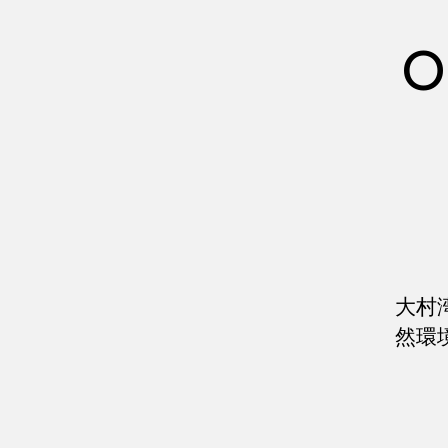
O
大村
然環