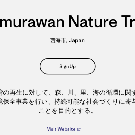
murawan Nature Tr
西海市, Japan
Sign Up
湾の再生に対して、森、川、里、海の循環に関
境保全事業を行い、持続可能な社会づくりに寄
ことを目的とする。
Visit Website