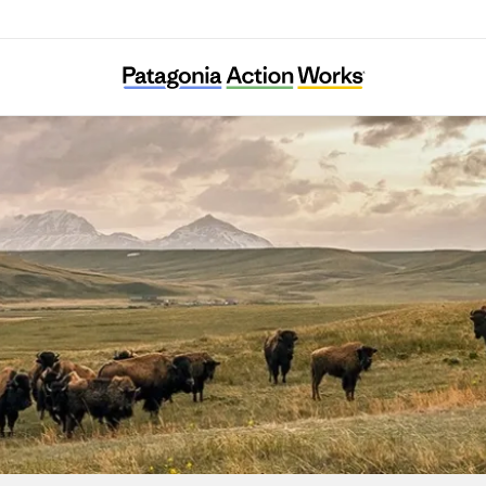
Omurawan Nature Trip