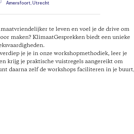
Amersfoort, Utrecht
limaatvriendelijker te leven en voel je de drive om
voor maken? KlimaatGesprekken biedt een unieke
eksvaardigheden.
 verdiep je je in onze workshopmethodiek, leer je
n krijg je praktische vuistregels aangereikt om
unt daarna zelf de workshops faciliteren in je buurt