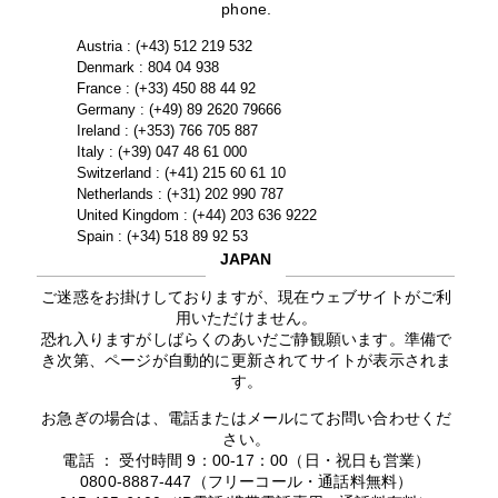
phone.
Austria : (+43) 512 219 532
Denmark : 804 04 938
France : (+33) 450 88 44 92
Germany : (+49) 89 2620 79666
Ireland : (+353) 766 705 887
Italy : (+39) 047 48 61 000
Switzerland : (+41) 215 60 61 10
Netherlands : (+31) 202 990 787
United Kingdom : (+44) 203 636 9222
Spain : (+34) 518 89 92 53
JAPAN
ご迷惑をお掛けしておりますが、現在ウェブサイトがご利
用いただけません。
恐れ入りますがしばらくのあいだご静観願います。準備で
き次第、ページが自動的に更新されてサイトが表示されま
す。
お急ぎの場合は、電話またはメールにてお問い合わせくだ
さい。
電話 ： 受付時間 9：00-17：00（日・祝日も営業）
0800-8887-447（フリーコール・通話料無料）