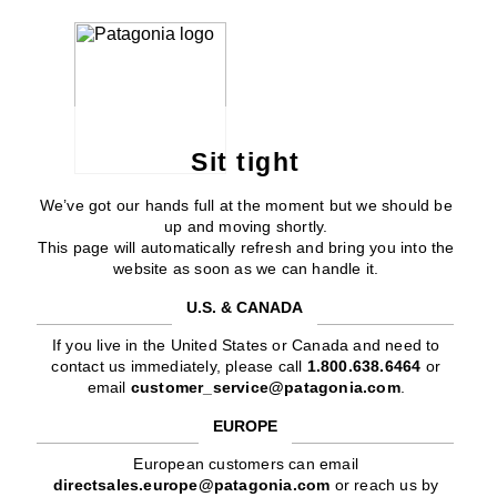
Sit tight
We’ve got our hands full at the moment but we should be
up and moving shortly.
This page will automatically refresh and bring you into the
website as soon as we can handle it.
U.S. & CANADA
If you live in the United States or Canada and need to
contact us immediately, please call
1.800.638.6464
or
email
customer_service@patagonia.com
.
EUROPE
European customers can email
directsales.europe@patagonia.com
or reach us by