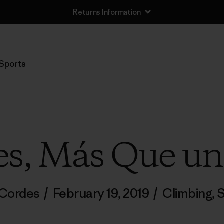
Returns Information
Sports
es, Más Que un
 Cordes
/
February 19, 2019
/
Climbing
,
S