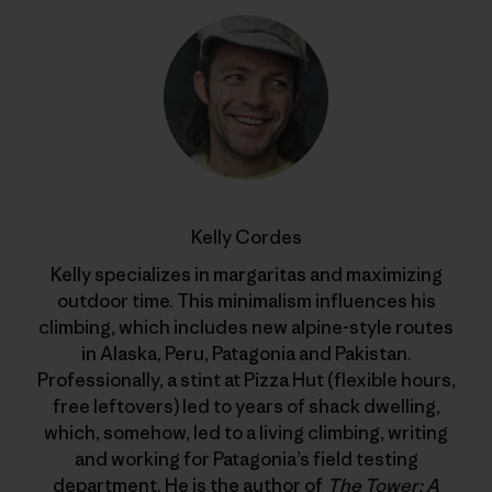
Kelly Cordes
Kelly specializes in margaritas and maximizing
outdoor time. This minimalism influences his
climbing, which includes new alpine-style routes
in Alaska, Peru, Patagonia and Pakistan.
Professionally, a stint at Pizza Hut (flexible hours,
free leftovers) led to years of shack dwelling,
which, somehow, led to a living climbing, writing
and working for Patagonia’s field testing
department. He is the author of
The Tower: A