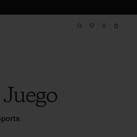
 Juego
ports