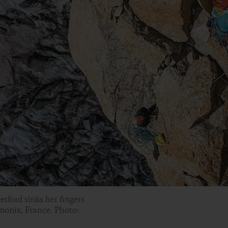
erford sinks her fingers
monix, France. Photo: