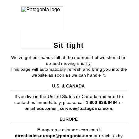
Sit tight
We’ve got our hands full at the moment but we should be
up and moving shortly.
This page will automatically refresh and bring you into the
website as soon as we can handle it.
U.S. & CANADA
If you live in the United States or Canada and need to
contact us immediately, please call
1.800.638.6464
or
email
customer_service@patagonia.com
.
EUROPE
European customers can email
directsales.europe@patagonia.com
or reach us by