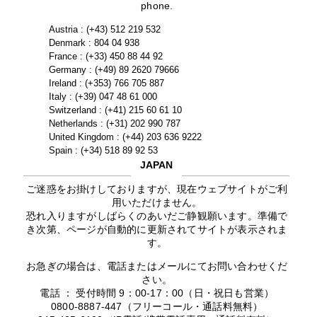
phone.
Austria : (+43) 512 219 532
Denmark : 804 04 938
France : (+33) 450 88 44 92
Germany : (+49) 89 2620 79666
Ireland : (+353) 766 705 887
Italy : (+39) 047 48 61 000
Switzerland : (+41) 215 60 61 10
Netherlands : (+31) 202 990 787
United Kingdom : (+44) 203 636 9222
Spain : (+34) 518 89 92 53
JAPAN
ご迷惑をお掛けしておりますが、現在ウェブサイトがご利
用いただけません。
恐れ入りますがしばらくのあいだご静観願います。準備で
き次第、ページが自動的に更新されてサイトが表示されま
す。
お急ぎの場合は、電話またはメールにてお問い合わせくだ
さい。
電話 ： 受付時間 9：00-17：00（日・祝日も営業）
0800-8887-447（フリーコール・通話料無料）