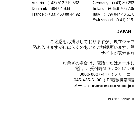
Austria : (+43) 512 219 532
Germany : (+49) 89 26
Denmark : 804 04 938
Ireland : (+353) 766 70
France : (+33) 450 88 44 92
Italy : (+39) 047 48 61 
Switzerland : (+41) 215
JAPAN
ご迷惑をお掛けしておりますが、現在ウェ
恐れ入りますがしばらくのあいだご静観願います。
サイトが表示さ
お急ぎの場合は、電話またはメール
電話 ： 受付時間 9：00-17
0800-8887-447（フリ
045-435-6100（IP電話/
メール：
customerservice.j
PHOTO: Sonnie Tr