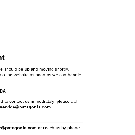
ht
we should be up and moving shortly.
 into the website as soon as we can handle
ADA
d to contact us immediately, please call
service@patagonia.com
.
pe@patagonia.com
or reach us by phone.