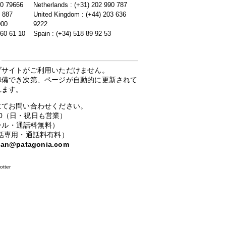
20 79666
Netherlands : (+31) 202 990 787
5 887
United Kingdom : (+44) 203 636
000
9222
 60 61 10
Spain : (+34) 518 89 92 53
ブサイトがご利用いただけません。
準備でき次第、ページが自動的に更新されて
れます。
にてお問い合わせください。
：00（日・祝日も営業）
ーコール・通話料無料）
携帯電話専用・通話料有料）
apan@patagonia.com
otter