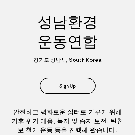
성남환경
운동연합
경기도 성남시, South Korea
Sign Up
안전하고 평화로운 삶터로 가꾸기 위해
기후 위기 대응, 녹지 및 습지 보전, 탄천
보 철거 운동 등을 진행해 왔습니다.