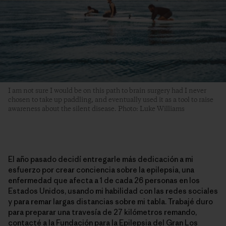
I am not sure I would be on this path to brain surgery had I never
chosen to take up paddling, and eventually used it as a tool to raise
awareness about the silent disease. Photo: Luke Williams
El año pasado decidí entregarle más dedicación a mi
esfuerzo por crear conciencia sobre la epilepsia, una
enfermedad que afecta a 1 de cada 26 personas en los
Estados Unidos, usando mi habilidad con las redes sociales
y para remar largas distancias sobre mi tabla. Trabajé duro
para preparar una travesía de 27 kilómetros remando,
contacté a la
Fundación para la Epilepsia del Gran Los