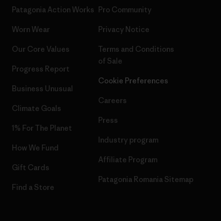
Patagonia Action Works
Pro Community
Worn Wear
Privacy Notice
Our Core Values
Terms and Conditions
of Sale
Progress Report
Cookie Preferences
Business Unusual
Careers
Climate Goals
Press
1% For The Planet
Industry program
How We Fund
Affiliate Program
Gift Cards
Patagonia Romania Sitemap
Find a Store