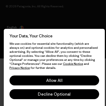
© 2026 Patagonia, Inc. All Rights Reserved.
English
Your Data, Your Choice
We use cookies for essential site functionality (which are
always on) and optional cookies for analytics and personalised
advertising. By selecting "Allow All", you consent to these
optional cookies. You can decline them by clicking "Decline
Optional" or manage your preferences at any time by clicking
"Change Preferences". Please see our
Cookie Notice
and
Privacy Notice
for further details.
Allow All
Decline Optional