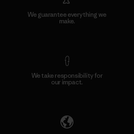
We guarantee everything we
make.
View Ironclad Guarantee
We take responsibility for
our impact.
Explore Our Footprint