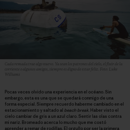
Cada remada trae algo nuevo. Ya sean los patrones del cielo, el fluir de la
corriente o algunos amigos, siempre es digno de estar feliz. Foto: Luke
Williams
Pocas veces olvido una experiencia en el océano. Sin
embargo, esta es una que se quedará conmigo de una
forma especial. Siempre recuerdo haberme cambiado en el
estacionamiento y saltado al
beach break
. Haber visto el
cielo cambiar de gris a un azul claro. Sentir las olas contra
mi nariz. Bromeado acerca lo mucho que me costó
aprender a remar de rodillas. El orgullo por ser la primera