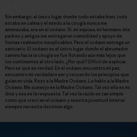
Sin embargo, el único lugar donde todo estaba bien, todo
estaba en calma y el miedo a la cirugía nunca me
amenazaba, era en el océano. Sí, mi esposa, mi hermano, mis
padres y amigos me entregaron comodidad y apoyo de
formas realmente inexplicables. Pero el océano entrega un
santuario. El océano es el único lugar donde el abrumador
camino hacia la cirugía se fue flotando aún más lejos que
los continentes al otro lado. ¿Por qué? Difícil de explicar.
Pero se que es verdad. En el océano encuentro mi paz,
encuentro mi verdadero ser y recuerdo los principios que
guían mi vida. Rezo a la Madre Océano. Le hablo a la Madre
Océano. Me sumerjo en la Madre Océano. Tal vez ella es mi
dios y esa es la respuesta. Tal vez la razón es tan simple
como que crecí en el océano y nuestra juventud interior
siempre necesita decirnos algo.