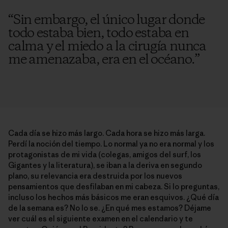
“
Sin embargo, el único lugar donde
todo estaba bien, todo estaba en
calma y el miedo a la cirugía nunca
me amenazaba, era en el océano.
”
Cada día se hizo más largo. Cada hora se hizo más larga.
Perdí la noción del tiempo. Lo normal ya no era normal y los
protagonistas de mi vida (colegas, amigos del surf, los
Gigantes y la literatura), se iban a la deriva en segundo
plano, su relevancia era destruida por los nuevos
pensamientos que desfilaban en mi cabeza. Si lo preguntas,
incluso los hechos más básicos me eran esquivos. ¿Qué día
de la semana es? No lo se. ¿En qué mes estamos? Déjame
ver cuál es el siguiente examen en el calendario y te