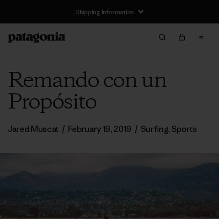
Shipping Information
Remando con un
Propósito
Jared Muscat
/
February 19, 2019
/
Surfing
,
Sports