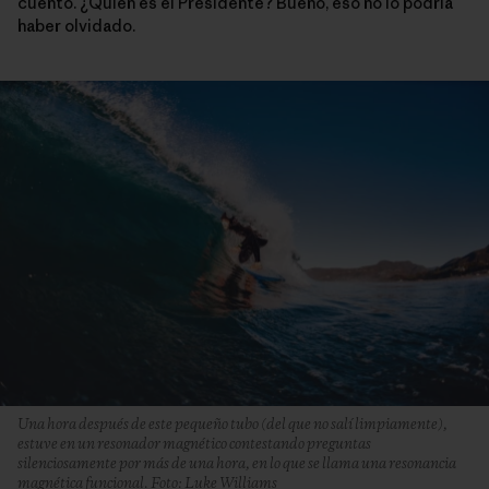
cuento. ¿Quién es el Presidente? Bueno, eso no lo podría
haber olvidado.
Una hora después de este pequeño tubo (del que no salí limpiamente),
estuve en un resonador magnético contestando preguntas
silenciosamente por más de una hora, en lo que se llama una resonancia
magnética funcional. Foto: Luke Williams