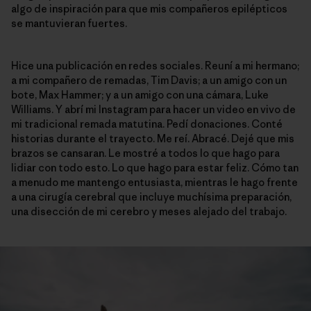
algo de inspiración para que mis compañeros epilépticos
se mantuvieran fuertes.
Hice una publicación en redes sociales. Reuní a mi hermano;
a mi compañero de remadas, Tim Davis; a un amigo con un
bote, Max Hammer; y a un amigo con una cámara, Luke
Williams. Y abrí mi Instagram para hacer un video en vivo de
mi tradicional remada matutina. Pedí donaciones. Conté
historias durante el trayecto. Me reí. Abracé. Dejé que mis
brazos se cansaran. Le mostré a todos lo que hago para
lidiar con todo esto. Lo que hago para estar feliz. Cómo tan
a menudo me mantengo entusiasta, mientras le hago frente
a una cirugía cerebral que incluye muchísima preparación,
una disección de mi cerebro y meses alejado del trabajo.