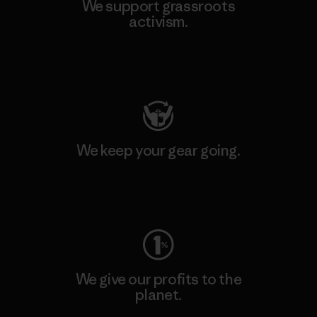
We support grassroots
activism.
Visit Patagonia Action Works
We keep your gear going.
Visit Worn Wear
We give our profits to the
planet.