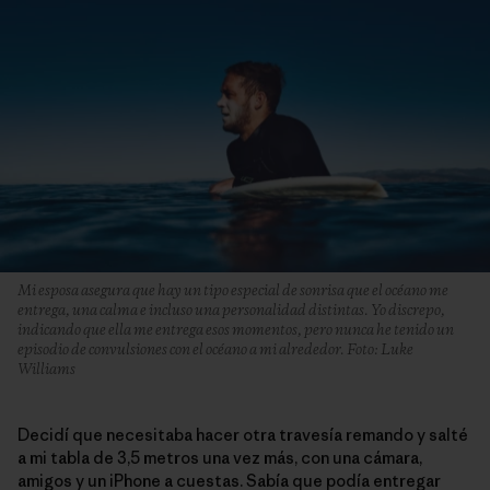
Mi esposa asegura que hay un tipo especial de sonrisa que el océano me
entrega, una calma e incluso una personalidad distintas. Yo discrepo,
indicando que ella me entrega esos momentos, pero nunca he tenido un
episodio de convulsiones con el océano a mi alrededor. Foto: Luke
Williams
Decidí que necesitaba hacer otra travesía remando y salté
a mi tabla de 3,5 metros una vez más, con una cámara,
amigos y un iPhone a cuestas. Sabía que podía entregar