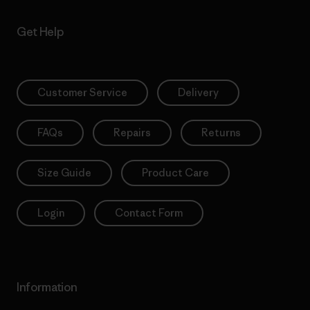
Get Help
Customer Service
Delivery
FAQs
Repairs
Returns
Size Guide
Product Care
Login
Contact Form
Information