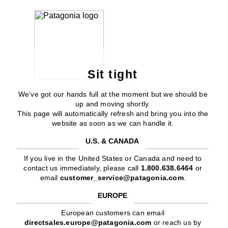
Sit tight
We’ve got our hands full at the moment but we should be
up and moving shortly.
This page will automatically refresh and bring you into the
website as soon as we can handle it.
U.S. & CANADA
If you live in the United States or Canada and need to
contact us immediately, please call
1.800.638.6464
or
email
customer_service@patagonia.com
.
EUROPE
European customers can email
directsales.europe@patagonia.com
or reach us by