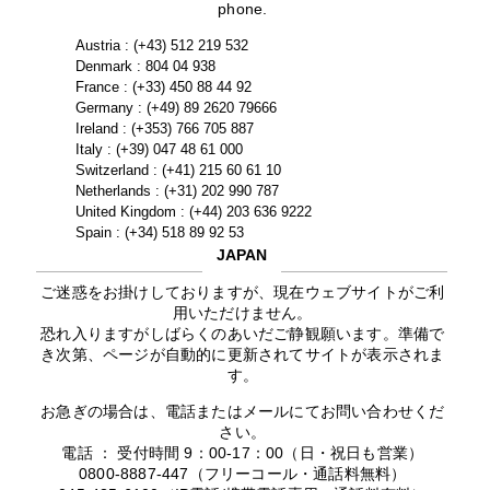
phone.
Austria : (+43) 512 219 532
Denmark : 804 04 938
France : (+33) 450 88 44 92
Germany : (+49) 89 2620 79666
Ireland : (+353) 766 705 887
Italy : (+39) 047 48 61 000
Switzerland : (+41) 215 60 61 10
Netherlands : (+31) 202 990 787
United Kingdom : (+44) 203 636 9222
Spain : (+34) 518 89 92 53
JAPAN
ご迷惑をお掛けしておりますが、現在ウェブサイトがご利
用いただけません。
恐れ入りますがしばらくのあいだご静観願います。準備で
き次第、ページが自動的に更新されてサイトが表示されま
す。
お急ぎの場合は、電話またはメールにてお問い合わせくだ
さい。
電話 ： 受付時間 9：00-17：00（日・祝日も営業）
0800-8887-447（フリーコール・通話料無料）