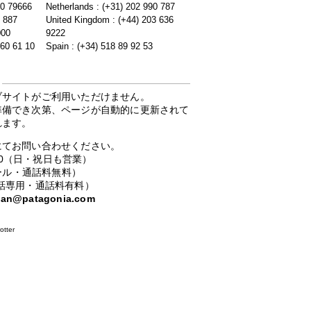
20 79666
Netherlands : (+31) 202 990 787
5 887
United Kingdom : (+44) 203 636
000
9222
 60 61 10
Spain : (+34) 518 89 92 53
ブサイトがご利用いただけません。
準備でき次第、ページが自動的に更新されて
れます。
にてお問い合わせください。
：00（日・祝日も営業）
ーコール・通話料無料）
携帯電話専用・通話料有料）
apan@patagonia.com
otter