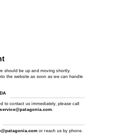
ht
we should be up and moving shortly.
 into the website as soon as we can handle
ADA
d to contact us immediately, please call
service@patagonia.com
.
pe@patagonia.com
or reach us by phone.