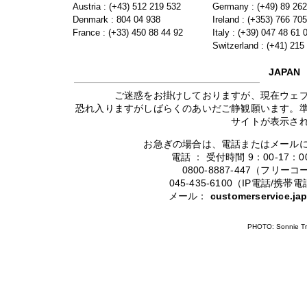
Austria : (+43) 512 219 532
Germany : (+49) 89 26
Denmark : 804 04 938
Ireland : (+353) 766 70
France : (+33) 450 88 44 92
Italy : (+39) 047 48 61 
Switzerland : (+41) 215
JAPAN
ご迷惑をお掛けしておりますが、現在ウェ
恐れ入りますがしばらくのあいだご静観願います。
サイトが表示さ
お急ぎの場合は、電話またはメール
電話 ： 受付時間 9：00-17
0800-8887-447（フリ
045-435-6100（IP電話/
メール：
customerservice.j
PHOTO: Sonnie Tr