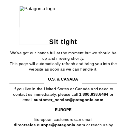
Sit tight
We’ve got our hands full at the moment but we should be
up and moving shortly.
This page will automatically refresh and bring you into the
website as soon as we can handle it.
U.S. & CANADA
If you live in the United States or Canada and need to
contact us immediately, please call
1.800.638.6464
or
email
customer_service@patagonia.com
.
EUROPE
European customers can email
directsales.europe@patagonia.com
or reach us by