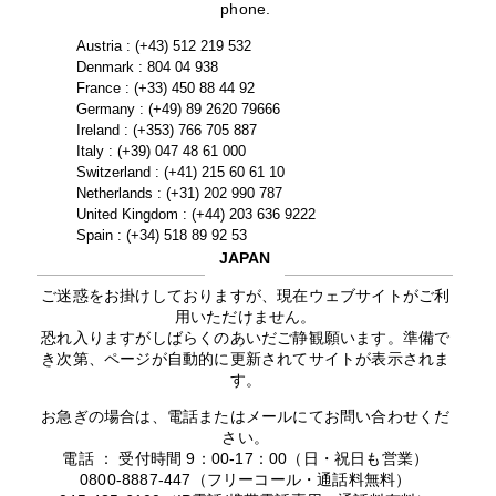
phone.
Austria : (+43) 512 219 532
Denmark : 804 04 938
France : (+33) 450 88 44 92
Germany : (+49) 89 2620 79666
Ireland : (+353) 766 705 887
Italy : (+39) 047 48 61 000
Switzerland : (+41) 215 60 61 10
Netherlands : (+31) 202 990 787
United Kingdom : (+44) 203 636 9222
Spain : (+34) 518 89 92 53
JAPAN
ご迷惑をお掛けしておりますが、現在ウェブサイトがご利
用いただけません。
恐れ入りますがしばらくのあいだご静観願います。準備で
き次第、ページが自動的に更新されてサイトが表示されま
す。
お急ぎの場合は、電話またはメールにてお問い合わせくだ
さい。
電話 ： 受付時間 9：00-17：00（日・祝日も営業）
0800-8887-447（フリーコール・通話料無料）