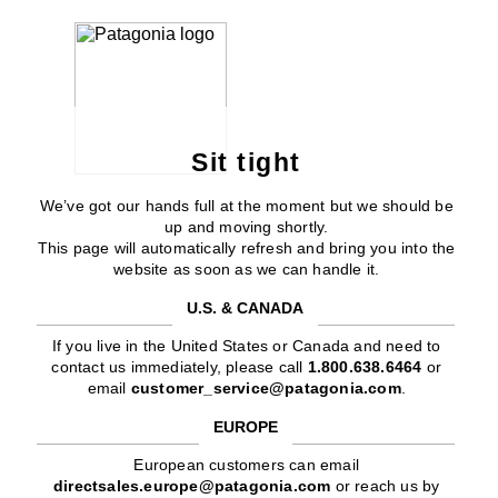
Sit tight
We’ve got our hands full at the moment but we should be
up and moving shortly.
This page will automatically refresh and bring you into the
website as soon as we can handle it.
U.S. & CANADA
If you live in the United States or Canada and need to
contact us immediately, please call
1.800.638.6464
or
email
customer_service@patagonia.com
.
EUROPE
European customers can email
directsales.europe@patagonia.com
or reach us by