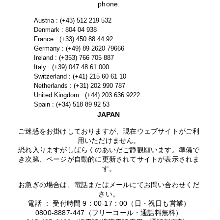
phone.
Austria : (+43) 512 219 532
Denmark : 804 04 938
France : (+33) 450 88 44 92
Germany : (+49) 89 2620 79666
Ireland : (+353) 766 705 887
Italy : (+39) 047 48 61 000
Switzerland : (+41) 215 60 61 10
Netherlands : (+31) 202 990 787
United Kingdom : (+44) 203 636 9222
Spain : (+34) 518 89 92 53
JAPAN
ご迷惑をお掛けしておりますが、現在ウェブサイトがご利
用いただけません。
恐れ入りますがしばらくのあいだご静観願います。準備で
き次第、ページが自動的に更新されてサイトが表示されま
す。
お急ぎの場合は、電話またはメールにてお問い合わせくだ
さい。
電話 ： 受付時間 9：00-17：00（日・祝日も営業）
0800-8887-447（フリーコール・通話料無料）