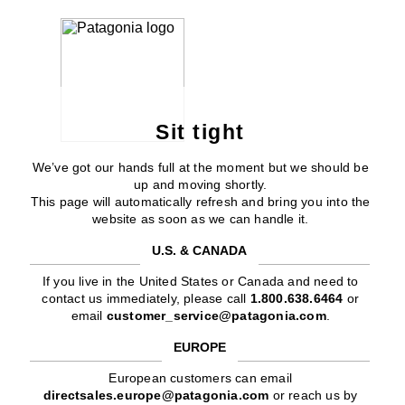
Sit tight
We’ve got our hands full at the moment but we should be
up and moving shortly.
This page will automatically refresh and bring you into the
website as soon as we can handle it.
U.S. & CANADA
If you live in the United States or Canada and need to
contact us immediately, please call
1.800.638.6464
or
email
customer_service@patagonia.com
.
EUROPE
European customers can email
directsales.europe@patagonia.com
or reach us by