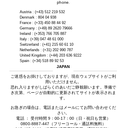
phone.
Austria : (+43) 512 219 532
Denmark : 804 04 938
France : (+33) 450 88 44 92
Germany : (+49) 89 2620 79666
Ireland : (+353) 766 705 887
Italy : (+39) 047 48 61 000
Switzerland : (+41) 215 60 61 10
Netherlands : (+31) 202 990 787
United Kingdom : (+44) 203 636 9222
Spain : (+34) 518 89 92 53
JAPAN
ご迷惑をお掛けしておりますが、現在ウェブサイトがご利
用いただけません。
恐れ入りますがしばらくのあいだご静観願います。準備で
き次第、ページが自動的に更新されてサイトが表示されま
す。
お急ぎの場合は、電話またはメールにてお問い合わせくだ
さい。
電話 ： 受付時間 9：00-17：00（日・祝日も営業）
0800-8887-447（フリーコール・通話料無料）