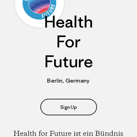
Health
For
Future
Berlin, Germany
Sign Up
Health for Future ist ein Bündnis