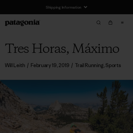
Shipping Information
Tres Horas, Máximo
Will Leith
/
February 19, 2019
/
Trail Running
,
Sports