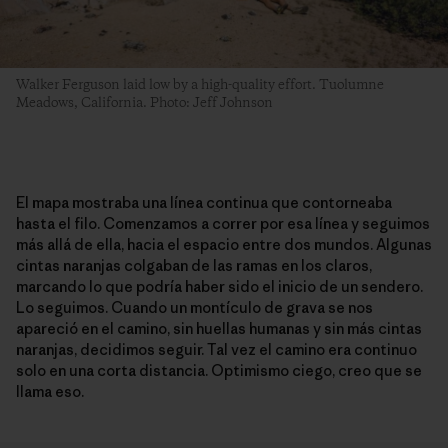
Walker Ferguson laid low by a high-quality effort. Tuolumne
Meadows, California. Photo: Jeff Johnson
El mapa mostraba una línea continua que contorneaba
hasta el filo. Comenzamos a correr por esa línea y seguimos
más allá de ella, hacia el espacio entre dos mundos. Algunas
cintas naranjas colgaban de las ramas en los claros,
marcando lo que podría haber sido el inicio de un sendero.
Lo seguimos. Cuando un montículo de grava se nos
apareció en el camino, sin huellas humanas y sin más cintas
naranjas, decidimos seguir. Tal vez el camino era continuo
solo en una corta distancia. Optimismo ciego, creo que se
llama eso.