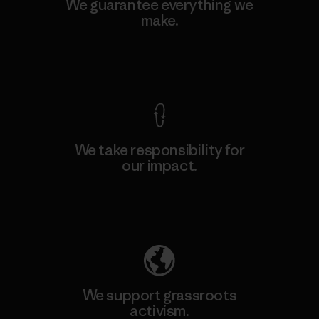
We guarantee everything we
make.
View Ironclad Guarantee
We take responsibility for
our impact.
Explore Our Footprint
We support grassroots
activism.