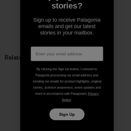
Patagonia in Ventura, California.
stories?
Sign up to receive Patagonia
emails and get our latest
stories in your mailbox.
Related Stories
By clicking the Sign Up button, I consent to
Patagonia processing my email address and
sending me emails for product highlights, original
stories, activism awareness, event updates and
more in accordance with Patagonia’s
Privacy
Notice
.
Sign Up