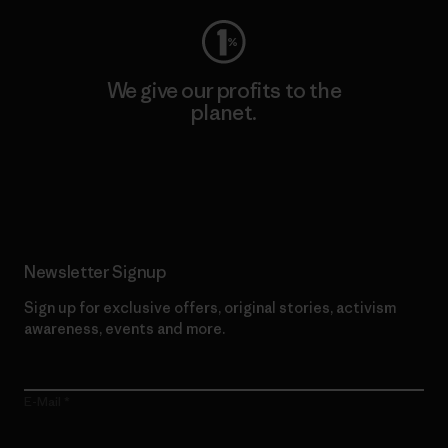
We give our profits to the
planet.
Read Our Commitment
Newsletter Signup
Sign up for exclusive offers, original stories, activism
awareness, events and more.
E-Mail