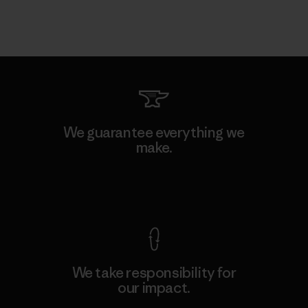
We guarantee everything we
make.
View Ironclad Guarantee
We take responsibility for
our impact.