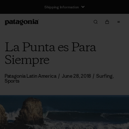
Shipping Information
La Punta es Para
Siempre
Patagonia Latin America
/
June 28, 2018
/
Surfing
,
Sports