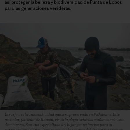
así proteger la belleza y biodiversidad de Punta de Lobos
para las generaciones venideras.
El surf no es la única actividad que será preservada en Pichilemu. Este
pescador, pariente de Ramón, visita la playa todas las mañanas en busca
de moluscos. Son una especialidad del lugar y muy buenos para tu