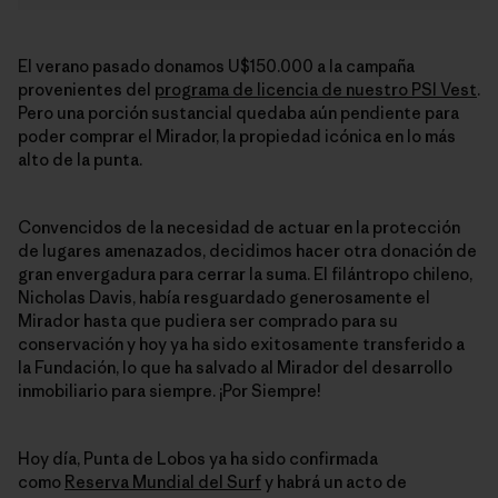
El verano pasado donamos U$150.000 a la campaña
provenientes del
programa de licencia de nuestro PSI Vest
.
Pero una porción sustancial quedaba aún pendiente para
poder comprar el Mirador, la propiedad icónica en lo más
alto de la punta.
Convencidos de la necesidad de actuar en la protección
de lugares amenazados, decidimos hacer otra donación de
gran envergadura para cerrar la suma. El filántropo chileno,
Nicholas Davis, había resguardado generosamente el
Mirador hasta que pudiera ser comprado para su
conservación y hoy ya ha sido exitosamente transferido a
la Fundación, lo que ha salvado al Mirador del desarrollo
inmobiliario para siempre. ¡Por Siempre!
Hoy día, Punta de Lobos ya ha sido confirmada
como
Reserva Mundial del Surf
y habrá un acto de