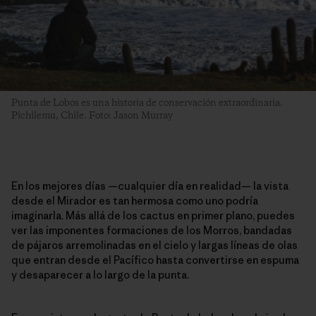
Punta de Lobos es una historia de conservación extraordinaria.
Pichilemu, Chile. Foto: Jason Murray
En los mejores días —cualquier día en realidad— la vista
desde el Mirador es tan hermosa como uno podría
imaginarla. Más allá de los cactus en primer plano, puedes
ver las imponentes formaciones de los Morros, bandadas
de pájaros arremolinadas en el cielo y largas líneas de olas
que entran desde el Pacífico hasta convertirse en espuma
y desaparecer a lo largo de la punta.