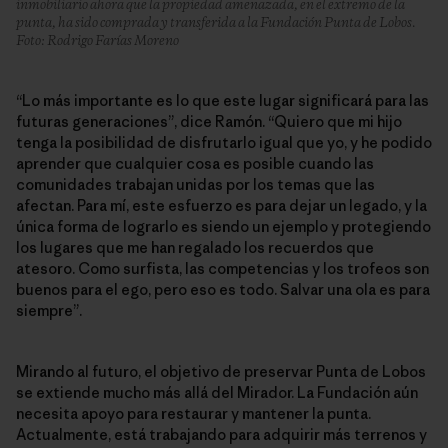
inmobiliario ahora que la propiedad amenazada, en el extremo de la
punta, ha sido comprada y transferida a la Fundación Punta de Lobos.
Foto: Rodrigo Farías Moreno
“Lo más importante es lo que este lugar significará para las
futuras generaciones”, dice Ramón. “Quiero que mi hijo
tenga la posibilidad de disfrutarlo igual que yo, y he podido
aprender que cualquier cosa es posible cuando las
comunidades trabajan unidas por los temas que las
afectan. Para mí, este esfuerzo es para dejar un legado, y la
única forma de lograrlo es siendo un ejemplo y protegiendo
los lugares que me han regalado los recuerdos que
atesoro. Como surfista, las competencias y los trofeos son
buenos para el ego, pero eso es todo. Salvar una ola es para
siempre”.
Mirando al futuro, el objetivo de preservar Punta de Lobos
se extiende mucho más allá del Mirador. La Fundación aún
necesita apoyo para restaurar y mantener la punta.
Actualmente, está trabajando para adquirir más terrenos y