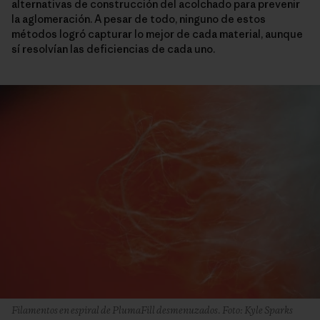
alternativas de construcción del acolchado para prevenir
la aglomeración. A pesar de todo, ninguno de estos
métodos logró capturar lo mejor de cada material, aunque
sí resolvían las deficiencias de cada uno.
Filamentos en espiral de PlumaFill desmenuzados. Foto: Kyle Sparks