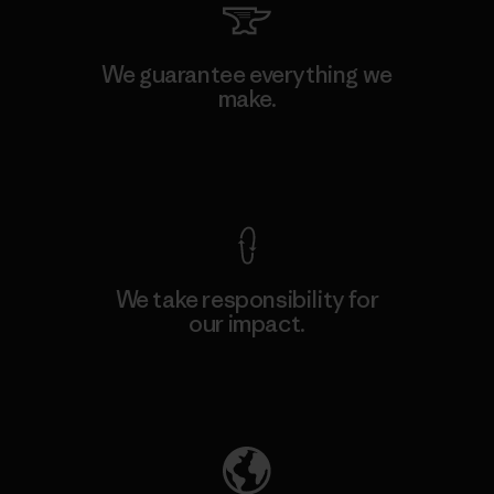
We guarantee everything we
make.
View Ironclad Guarantee
We take responsibility for
our impact.
Explore Our Footprint