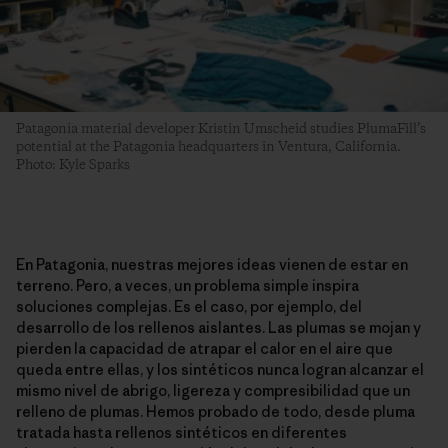
Patagonia material developer Kristin Umscheid studies PlumaFill’s
potential at the Patagonia headquarters in Ventura, California.
Photo: Kyle Sparks
En Patagonia, nuestras mejores ideas vienen de estar en
terreno. Pero, a veces, un problema simple inspira
soluciones complejas. Es el caso, por ejemplo, del
desarrollo de los rellenos aislantes. Las plumas se mojan y
pierden la capacidad de atrapar el calor en el aire que
queda entre ellas, y los sintéticos nunca logran alcanzar el
mismo nivel de abrigo, ligereza y compresibilidad que un
relleno de plumas. Hemos probado de todo, desde pluma
tratada hasta rellenos sintéticos en diferentes