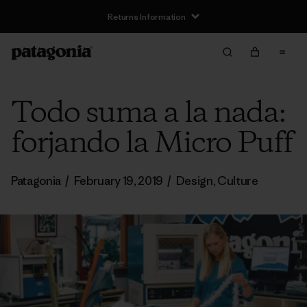
Returns Information
Todo suma a la nada:
forjando la Micro Puff
Patagonia
/
February 19, 2019
/
Design
,
Culture