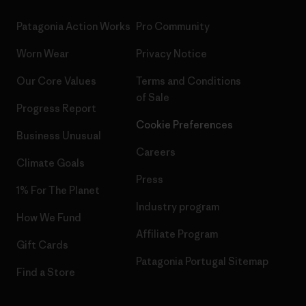
Patagonia Action Works
Pro Community
Worn Wear
Privacy Notice
Our Core Values
Terms and Conditions
of Sale
Progress Report
Cookie Preferences
Business Unusual
Careers
Climate Goals
Press
1% For The Planet
Industry program
How We Fund
Affiliate Program
Gift Cards
Patagonia Portugal Sitemap
Find a Store