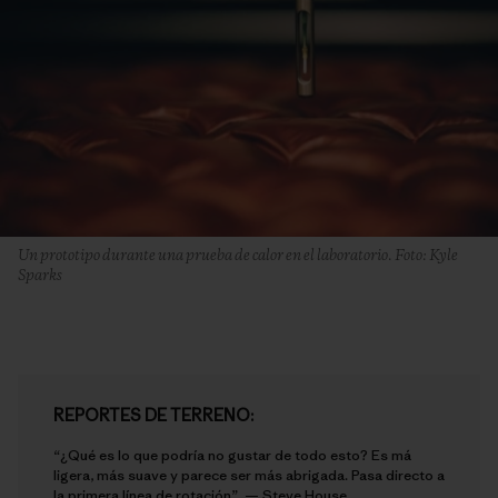
Un prototipo durante una prueba de calor en el laboratorio. Foto: Kyle
Sparks
REPORTES DE TERRENO:
“¿Qué es lo que podría no gustar de todo esto? Es má
ligera, más suave y parece ser más abrigada. Pasa directo a
la primera línea de rotación”. —
Steve House