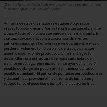
Christian Regester, diseñador de productos senior, desarrollando uno de
los primeros prototipos. Foto: Kyle Sparks
Aún así, nuestros diseñadores estaban bloqueados
respecto a cómo usarlo. Varias telas evitan que el aislante
alcance todo el volumen que puede alcanzar y, al juntarlo
con una adecuada, la construcción con diferentes
patrones causó que las hebras se enredaran entre ellas o
perdieran volumen. Tomó otro año de trabajo para que
nuestro diseñador de productos, Christian Regester,
desarrollara una estructura que fijara cada hebra del
aislante en su lugar para mantener la mayor combinación
posible de abrigo por peso y utilizar la menor cantidad
posible de aislante. El patrón de puntadas perpendiculares
y discontinuas previene el movimiento de las hebras y
reduce tanto el peso como las potenciales zonas frías.