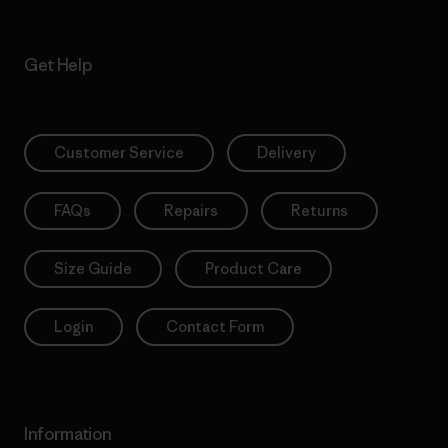
Get Help
Customer Service
Delivery
FAQs
Repairs
Returns
Size Guide
Product Care
Login
Contact Form
Information