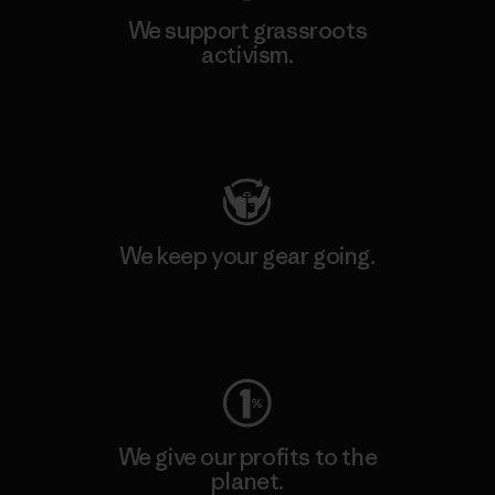
We support grassroots
activism.
Visit Patagonia Action Works
We keep your gear going.
Visit Worn Wear
We give our profits to the
planet.