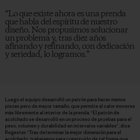
“
Lo que existe ahora es una prenda
que habla del espíritu de nuestro
diseño. Nos propusimos solucionar
un problema y, tras diez años
afinando y refinando, con dedicación
y seriedad, lo logramos.
”
Luego el equipo desarrolló un patrón para hacer menos
piezas pero de mayor tamaño, que permite al calor moverse
más libremente al interior de la prenda. “El patrón de
acolchado se desarrolló en un proceso de pruebas para el
peso, volumen y durabilidad en intervalos variables”, dice
Regester. “Tras determinar la mejor dimensión para el
acolchado, trabajamos para construirlo de tal forma que