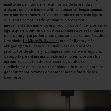
mantuviera el flujo del aire al interior de la prenda y
utilizara solo el mínimo de fibra necesario”. Emparejamos
este método constructivo con la tela externa más ligera
que jamás hemos usado, y cuando lo probamos
nuevamente, los números eran asombrosos. “Fue la tela más
ligera que encontramos, que pasara nuestros estándares
de prueba y que pudiéramos ejecutar en producción”, dice
Umscheid.
La Micro Puff Jacket
era más ligera y más
abrigada para su peso que cualquiera de nuestros
productos de pluma, y la compresibilidad le entregó una
categoría para sí misma. El patrón también incorpora los
aprendizajes obtenidos de nuestros estilos con
rendimiento de tela de alta eficiencia, lo que nos permite
generar menos retazos y mantener la tela fuera de los
basureros.