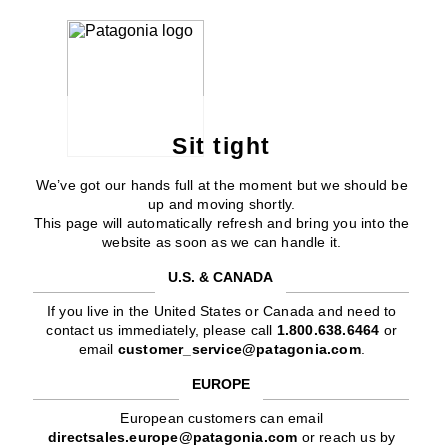
Sit tight
We’ve got our hands full at the moment but we should be
up and moving shortly.
This page will automatically refresh and bring you into the
website as soon as we can handle it.
U.S. & CANADA
If you live in the United States or Canada and need to
contact us immediately, please call
1.800.638.6464
or
email
customer_service@patagonia.com
.
EUROPE
European customers can email
directsales.europe@patagonia.com
or reach us by