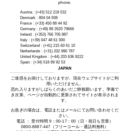
phone.
Austria : (+43) 512 219 532
Denmark : 804 04 938
France : (+33) 450 88 44 92
Germany : (+49) 89 2620 79666
Ireland : (+353) 766 705 887
Italy : (+39) 047 48 61 000
Switzerland : (+41) 215 60 61 10
Netherlands : (+31) 202 990 787
United Kingdom : (+44) 203 636 9222
Spain : (+34) 518 89 92 53
JAPAN
ご迷惑をお掛けしておりますが、現在ウェブサイトがご利
用いただけません。
恐れ入りますがしばらくのあいだご静観願います。準備で
き次第、ページが自動的に更新されてサイトが表示されま
す。
お急ぎの場合は、電話またはメールにてお問い合わせくだ
さい。
電話 ： 受付時間 9：00-17：00（日・祝日も営業）
0800-8887-447（フリーコール・通話料無料）