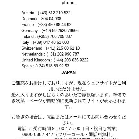
phone.
Austria : (+43) 512 219 532
Denmark : 804 04 938
France : (+33) 450 88 44 92
Germany : (+49) 89 2620 79666
Ireland : (+353) 766 705 887
Italy : (+39) 047 48 61 000
Switzerland : (+41) 215 60 61 10
Netherlands : (+31) 202 990 787
United Kingdom : (+44) 203 636 9222
Spain : (+34) 518 89 92 53
JAPAN
ご迷惑をお掛けしておりますが、現在ウェブサイトがご利
用いただけません。
恐れ入りますがしばらくのあいだご静観願います。準備で
き次第、ページが自動的に更新されてサイトが表示されま
す。
お急ぎの場合は、電話またはメールにてお問い合わせくだ
さい。
電話 ： 受付時間 9：00-17：00（日・祝日も営業）
0800-8887-447（フリーコール・通話料無料）