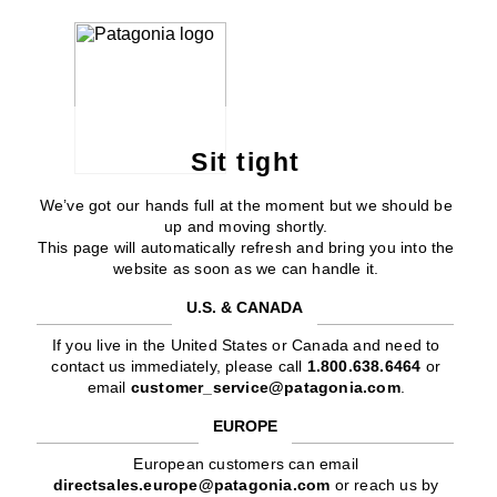
Sit tight
We’ve got our hands full at the moment but we should be
up and moving shortly.
This page will automatically refresh and bring you into the
website as soon as we can handle it.
U.S. & CANADA
If you live in the United States or Canada and need to
contact us immediately, please call
1.800.638.6464
or
email
customer_service@patagonia.com
.
EUROPE
European customers can email
directsales.europe@patagonia.com
or reach us by