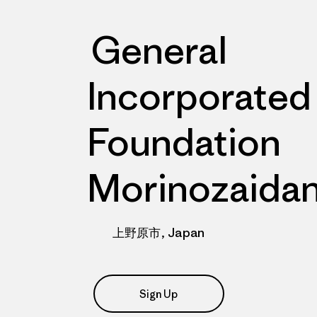
General
Incorporated
Foundation
Morinozaida
上野原市, Japan
Sign Up