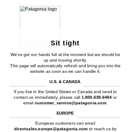
Sit tight
We’ve got our hands full at the moment but we should be
up and moving shortly.
This page will automatically refresh and bring you into the
website as soon as we can handle it.
U.S. & CANADA
If you live in the United States or Canada and need to
contact us immediately, please call
1.800.638.6464
or
email
customer_service@patagonia.com
.
EUROPE
European customers can email
directsales.europe@patagonia.com
or reach us by