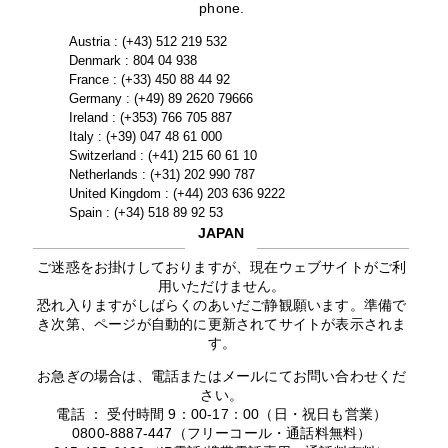
phone.
Austria : (+43) 512 219 532
Denmark : 804 04 938
France : (+33) 450 88 44 92
Germany : (+49) 89 2620 79666
Ireland : (+353) 766 705 887
Italy : (+39) 047 48 61 000
Switzerland : (+41) 215 60 61 10
Netherlands : (+31) 202 990 787
United Kingdom : (+44) 203 636 9222
Spain : (+34) 518 89 92 53
JAPAN
ご迷惑をお掛けしておりますが、現在ウェブサイトがご利
用いただけません。
恐れ入りますがしばらくのあいだご静観願います。準備で
き次第、ページが自動的に更新されてサイトが表示されま
す。
お急ぎの場合は、電話またはメールにてお問い合わせくだ
さい。
電話 ： 受付時間 9：00-17：00（日・祝日も営業）
0800-8887-447（フリーコール・通話料無料）