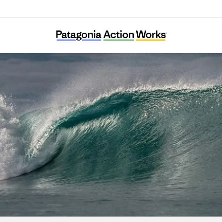
해마마을협동조합