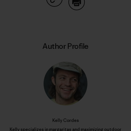
Share on Copy Link
Print
Author Profile
Kelly Cordes
Kelly specializes in margaritas and maximizing outdoor