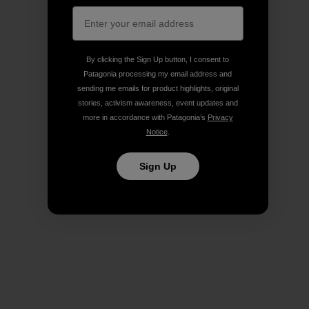
By clicking the Sign Up button, I consent to
Patagonia processing my email address and
sending me emails for product highlights, original
stories, activism awareness, event updates and
more in accordance with Patagonia’s
Privacy
Notice
.
Sign Up