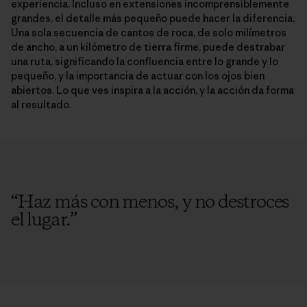
experiencia. Incluso en extensiones incomprensiblemente
grandes, el detalle más pequeño puede hacer la diferencia.
Una sola secuencia de cantos de roca, de solo milímetros
de ancho, a un kilómetro de tierra firme, puede destrabar
una ruta, significando la confluencia entre lo grande y lo
pequeño, y la importancia de actuar con los ojos bien
abiertos. Lo que ves inspira a la acción, y la acción da forma
al resultado.
“
Haz más con menos, y no destroces
el lugar.
”