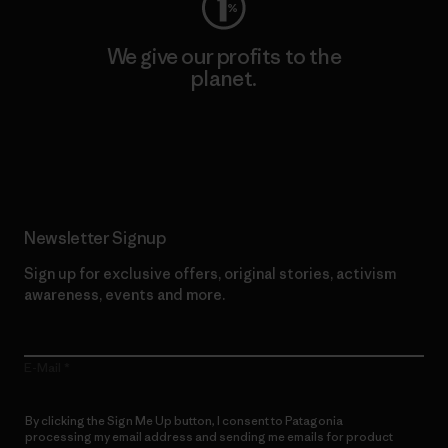
We give our profits to the
planet.
Read Our Commitment
Newsletter Signup
Sign up for exclusive offers, original stories, activism
awareness, events and more.
E-Mail
By clicking the Sign Me Up button, I consent to Patagonia
processing my email address and sending me emails for product