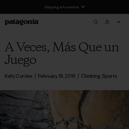
Shipping Information
A Veces, Más Que un
Juego
Kelly Cordes
/
February 19, 2019
/
Climbing
,
Sports