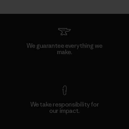
We guarantee everything we
make.
View Ironclad Guarantee
We take responsibility for
our impact.
Explore Our Footprint