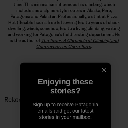
time. This minimalism influences his climbing, which
includes new alpine-style routes in Alaska, Peru,
Patagonia and Pakistan. Professionally, a stint at Pizza
Hut (flexible hours, free leftovers) led to years of shack
dwelling, which, somehow, led to a living climbing, writing
and working for Patagonia’s field testing department. He
is the author of
The Tower: A Chronicle of Climbing and
Controversy on Cerro Torre
.
Enjoying these
stories?
Related Stories
Sign up to receive Patagonia
emails and get our latest
stories in your mailbox.