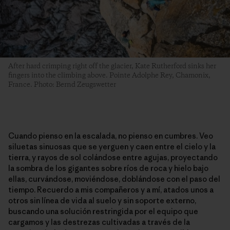
After hard crimping right off the glacier, Kate Rutherford sinks her
fingers into the climbing above. Pointe Adolphe Rey, Chamonix,
France. Photo: Bernd Zeugswetter
Cuando pienso en la escalada, no pienso en cumbres. Veo
siluetas sinuosas que se yerguen y caen entre el cielo y la
tierra, y rayos de sol colándose entre agujas, proyectando
la sombra de los gigantes sobre ríos de roca y hielo bajo
ellas, curvándose, moviéndose, doblándose con el paso del
tiempo. Recuerdo a mis compañeros y a mí, atados unos a
otros sin línea de vida al suelo y sin soporte externo,
buscando una solución restringida por el equipo que
cargamos y las destrezas cultivadas a través de la