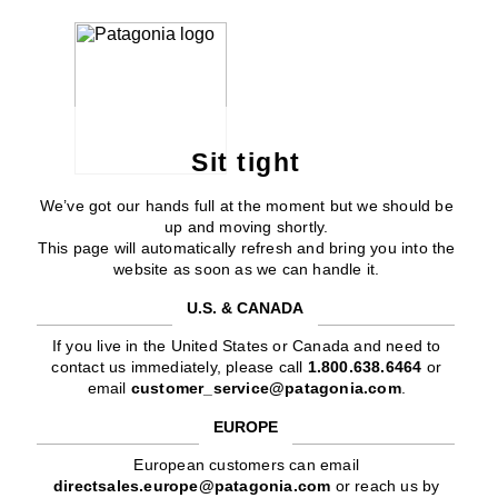
Sit tight
We’ve got our hands full at the moment but we should be
up and moving shortly.
This page will automatically refresh and bring you into the
website as soon as we can handle it.
U.S. & CANADA
If you live in the United States or Canada and need to
contact us immediately, please call
1.800.638.6464
or
email
customer_service@patagonia.com
.
EUROPE
European customers can email
directsales.europe@patagonia.com
or reach us by