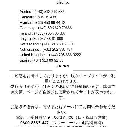
phone.
Austria : (+43) 512 219 532
Denmark : 804 04 938
France : (+33) 450 88 44 92
Germany : (+49) 89 2620 79666
Ireland : (+353) 766 705 887
Italy : (+39) 047 48 61 000
Switzerland : (+41) 215 60 61 10
Netherlands : (+31) 202 990 787
United Kingdom : (+44) 203 636 9222
Spain : (+34) 518 89 92 53
JAPAN
ご迷惑をお掛けしておりますが、現在ウェブサイトがご利
用いただけません。
恐れ入りますがしばらくのあいだご静観願います。準備で
き次第、ページが自動的に更新されてサイトが表示されま
す。
お急ぎの場合は、電話またはメールにてお問い合わせくだ
さい。
電話 ： 受付時間 9：00-17：00（日・祝日も営業）
0800-8887-447（フリーコール・通話料無料）