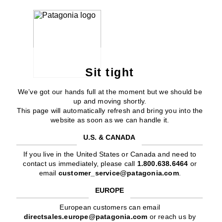
Sit tight
We’ve got our hands full at the moment but we should be
up and moving shortly.
This page will automatically refresh and bring you into the
website as soon as we can handle it.
U.S. & CANADA
If you live in the United States or Canada and need to
contact us immediately, please call
1.800.638.6464
or
email
customer_service@patagonia.com
.
EUROPE
European customers can email
directsales.europe@patagonia.com
or reach us by