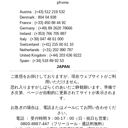
phone.
Austria : (+43) 512 219 532
Denmark : 804 04 938
France : (+33) 450 88 44 92
Germany : (+49) 89 2620 79666
Ireland : (+353) 766 705 887
Italy : (+39) 047 48 61 000
Switzerland : (+41) 215 60 61 10
Netherlands : (+31) 202 990 787
United Kingdom : (+44) 203 636 9222
Spain : (+34) 518 89 92 53
JAPAN
ご迷惑をお掛けしておりますが、現在ウェブサイトがご利
用いただけません。
恐れ入りますがしばらくのあいだご静観願います。準備で
き次第、ページが自動的に更新されてサイトが表示されま
す。
お急ぎの場合は、電話またはメールにてお問い合わせくだ
さい。
電話 ： 受付時間 9：00-17：00（日・祝日も営業）
0800-8887-447（フリーコール・通話料無料）