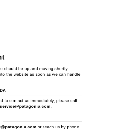
ht
we should be up and moving shortly.
 into the website as soon as we can handle
ADA
d to contact us immediately, please call
service@patagonia.com
.
pe@patagonia.com
or reach us by phone.