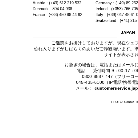
Austria : (+43) 512 219 532
Germany : (+49) 89 26
Denmark : 804 04 938
Ireland : (+353) 766 70
France : (+33) 450 88 44 92
Italy : (+39) 047 48 61 
Switzerland : (+41) 215
JAPAN
ご迷惑をお掛けしておりますが、現在ウェ
恐れ入りますがしばらくのあいだご静観願います。
サイトが表示さ
お急ぎの場合は、電話またはメール
電話 ： 受付時間 9：00-17
0800-8887-447（フリ
045-435-6100（IP電話/
メール：
customerservice.j
PHOTO: Sonnie Tr