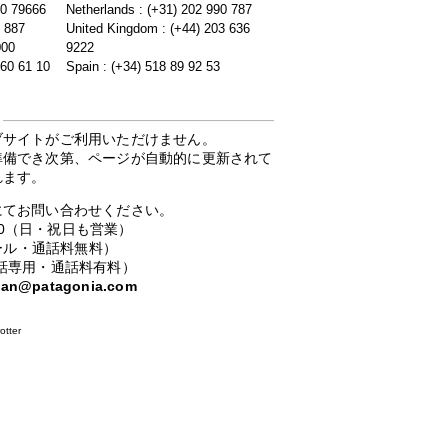
20 79666
Netherlands : (+31) 202 990 787
5 887
United Kingdom : (+44) 203 636
000
9222
 60 61 10
Spain : (+34) 518 89 92 53
ブサイトがご利用いただけません。
準備でき次第、ページが自動的に更新されて
れます。
にてお問い合わせください。
：00（日・祝日も営業）
ーコール・通話料無料）
携帯電話専用・通話料有料）
apan@patagonia.com
otter