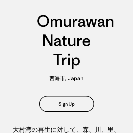
Omurawan
Nature
Trip
西海市, Japan
Sign Up
大村湾の再生に対して、森、川、里、