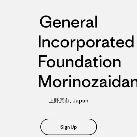
General
Incorporated
Foundation
Morinozaida
上野原市, Japan
Sign Up