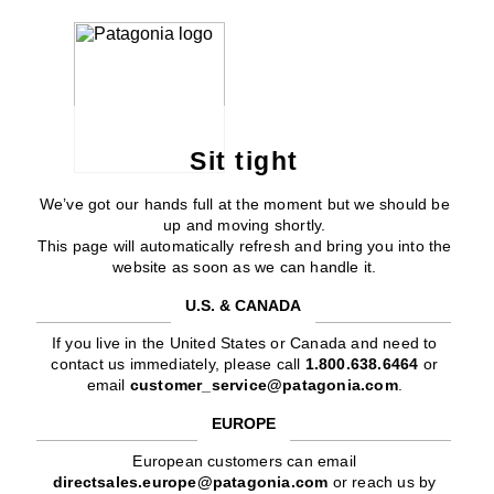
Sit tight
We’ve got our hands full at the moment but we should be
up and moving shortly.
This page will automatically refresh and bring you into the
website as soon as we can handle it.
U.S. & CANADA
If you live in the United States or Canada and need to
contact us immediately, please call
1.800.638.6464
or
email
customer_service@patagonia.com
.
EUROPE
European customers can email
directsales.europe@patagonia.com
or reach us by