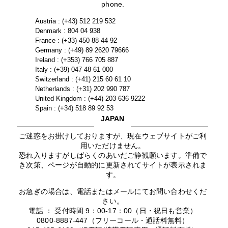
phone.
Austria : (+43) 512 219 532
Denmark : 804 04 938
France : (+33) 450 88 44 92
Germany : (+49) 89 2620 79666
Ireland : (+353) 766 705 887
Italy : (+39) 047 48 61 000
Switzerland : (+41) 215 60 61 10
Netherlands : (+31) 202 990 787
United Kingdom : (+44) 203 636 9222
Spain : (+34) 518 89 92 53
JAPAN
ご迷惑をお掛けしておりますが、現在ウェブサイトがご利
用いただけません。
恐れ入りますがしばらくのあいだご静観願います。準備で
き次第、ページが自動的に更新されてサイトが表示されま
す。
お急ぎの場合は、電話またはメールにてお問い合わせくだ
さい。
電話 ： 受付時間 9：00-17：00（日・祝日も営業）
0800-8887-447（フリーコール・通話料無料）