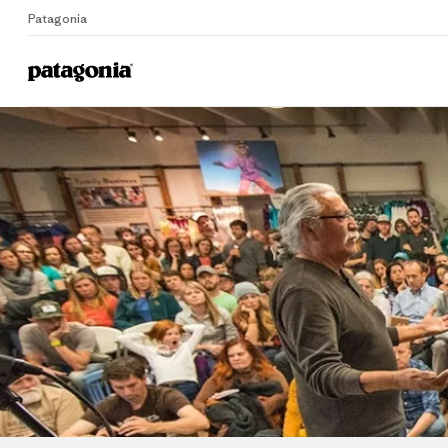
Patagonia
Home