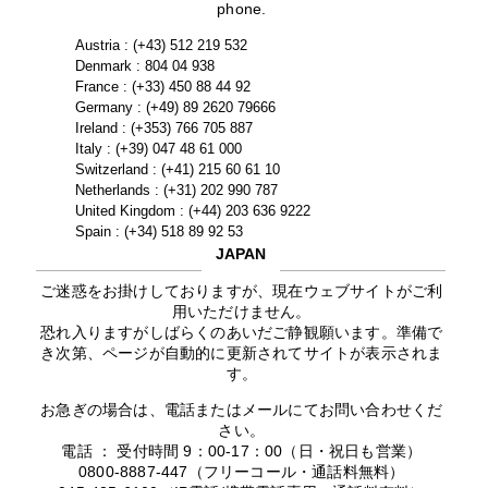
phone.
Austria : (+43) 512 219 532
Denmark : 804 04 938
France : (+33) 450 88 44 92
Germany : (+49) 89 2620 79666
Ireland : (+353) 766 705 887
Italy : (+39) 047 48 61 000
Switzerland : (+41) 215 60 61 10
Netherlands : (+31) 202 990 787
United Kingdom : (+44) 203 636 9222
Spain : (+34) 518 89 92 53
JAPAN
ご迷惑をお掛けしておりますが、現在ウェブサイトがご利
用いただけません。
恐れ入りますがしばらくのあいだご静観願います。準備で
き次第、ページが自動的に更新されてサイトが表示されま
す。
お急ぎの場合は、電話またはメールにてお問い合わせくだ
さい。
電話 ： 受付時間 9：00-17：00（日・祝日も営業）
0800-8887-447（フリーコール・通話料無料）