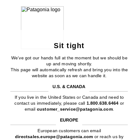
Sit tight
We’ve got our hands full at the moment but we should be
up and moving shortly.
This page will automatically refresh and bring you into the
website as soon as we can handle it.
U.S. & CANADA
If you live in the United States or Canada and need to
contact us immediately, please call
1.800.638.6464
or
email
customer_service@patagonia.com
.
EUROPE
European customers can email
directsales.europe@patagonia.com
or reach us by