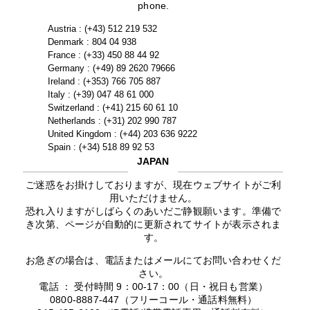
phone.
Austria : (+43) 512 219 532
Denmark : 804 04 938
France : (+33) 450 88 44 92
Germany : (+49) 89 2620 79666
Ireland : (+353) 766 705 887
Italy : (+39) 047 48 61 000
Switzerland : (+41) 215 60 61 10
Netherlands : (+31) 202 990 787
United Kingdom : (+44) 203 636 9222
Spain : (+34) 518 89 92 53
JAPAN
ご迷惑をお掛けしておりますが、現在ウェブサイトがご利
用いただけません。
恐れ入りますがしばらくのあいだご静観願います。準備で
き次第、ページが自動的に更新されてサイトが表示されま
す。
お急ぎの場合は、電話またはメールにてお問い合わせくだ
さい。
電話 ： 受付時間 9：00-17：00（日・祝日も営業）
0800-8887-447（フリーコール・通話料無料）