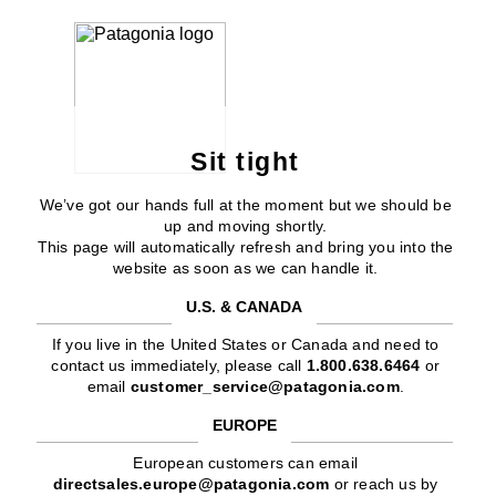
Sit tight
We’ve got our hands full at the moment but we should be
up and moving shortly.
This page will automatically refresh and bring you into the
website as soon as we can handle it.
U.S. & CANADA
If you live in the United States or Canada and need to
contact us immediately, please call
1.800.638.6464
or
email
customer_service@patagonia.com
.
EUROPE
European customers can email
directsales.europe@patagonia.com
or reach us by