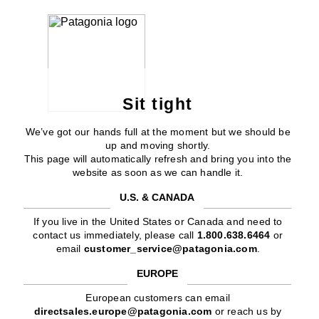
Sit tight
We’ve got our hands full at the moment but we should be
up and moving shortly.
This page will automatically refresh and bring you into the
website as soon as we can handle it.
U.S. & CANADA
If you live in the United States or Canada and need to
contact us immediately, please call
1.800.638.6464
or
email
customer_service@patagonia.com
.
EUROPE
European customers can email
directsales.europe@patagonia.com
or reach us by