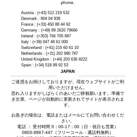
phone.
Austria : (+43) 512 219 532
Denmark : 804 04 938
France : (+33) 450 88 44 92
Germany : (+49) 89 2620 79666
Ireland : (+353) 766 705 887
Italy : (+39) 047 48 61 000
Switzerland : (+41) 215 60 61 10
Netherlands : (+31) 202 990 787
United Kingdom : (+44) 203 636 9222
Spain : (+34) 518 89 92 53
JAPAN
ご迷惑をお掛けしておりますが、現在ウェブサイトがご利
用いただけません。
恐れ入りますがしばらくのあいだご静観願います。準備で
き次第、ページが自動的に更新されてサイトが表示されま
す。
お急ぎの場合は、電話またはメールにてお問い合わせくだ
さい。
電話 ： 受付時間 9：00-17：00（日・祝日も営業）
0800-8887-447（フリーコール・通話料無料）