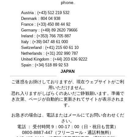
phone.
Austria : (+43) 512 219 532
Denmark : 804 04 938
France : (+33) 450 88 44 92
Germany : (+49) 89 2620 79666
Ireland : (+353) 766 705 887
Italy : (+39) 047 48 61 000
Switzerland : (+41) 215 60 61 10
Netherlands : (+31) 202 990 787
United Kingdom : (+44) 203 636 9222
Spain : (+34) 518 89 92 53
JAPAN
ご迷惑をお掛けしておりますが、現在ウェブサイトがご利
用いただけません。
恐れ入りますがしばらくのあいだご静観願います。準備で
き次第、ページが自動的に更新されてサイトが表示されま
す。
お急ぎの場合は、電話またはメールにてお問い合わせくだ
さい。
電話 ： 受付時間 9：00-17：00（日・祝日も営業）
0800-8887-447（フリーコール・通話料無料）