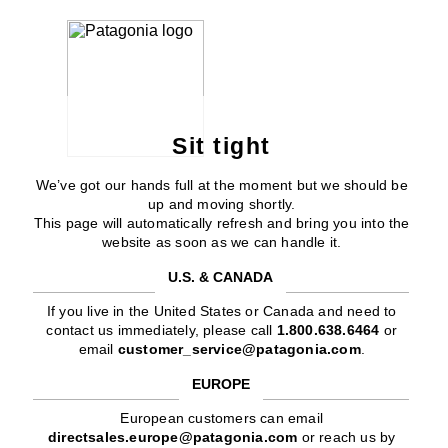
Sit tight
We’ve got our hands full at the moment but we should be
up and moving shortly.
This page will automatically refresh and bring you into the
website as soon as we can handle it.
U.S. & CANADA
If you live in the United States or Canada and need to
contact us immediately, please call
1.800.638.6464
or
email
customer_service@patagonia.com
.
EUROPE
European customers can email
directsales.europe@patagonia.com
or reach us by