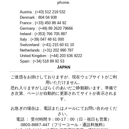
phone.
Austria : (+43) 512 219 532
Denmark : 804 04 938
France : (+33) 450 88 44 92
Germany : (+49) 89 2620 79666
Ireland : (+353) 766 705 887
Italy : (+39) 047 48 61 000
Switzerland : (+41) 215 60 61 10
Netherlands : (+31) 202 990 787
United Kingdom : (+44) 203 636 9222
Spain : (+34) 518 89 92 53
JAPAN
ご迷惑をお掛けしておりますが、現在ウェブサイトがご利
用いただけません。
恐れ入りますがしばらくのあいだご静観願います。準備で
き次第、ページが自動的に更新されてサイトが表示されま
す。
お急ぎの場合は、電話またはメールにてお問い合わせくだ
さい。
電話 ： 受付時間 9：00-17：00（日・祝日も営業）
0800-8887-447（フリーコール・通話料無料）