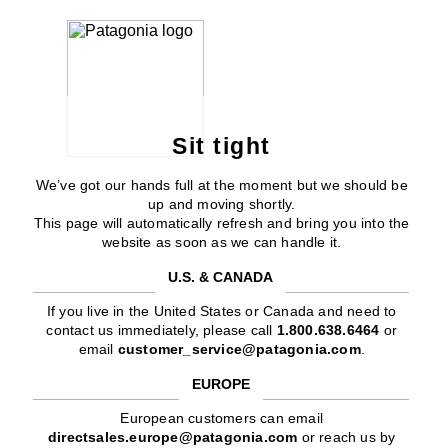
Sit tight
We’ve got our hands full at the moment but we should be
up and moving shortly.
This page will automatically refresh and bring you into the
website as soon as we can handle it.
U.S. & CANADA
If you live in the United States or Canada and need to
contact us immediately, please call
1.800.638.6464
or
email
customer_service@patagonia.com
.
EUROPE
European customers can email
directsales.europe@patagonia.com
or reach us by