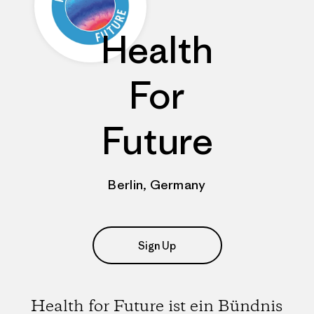
Health
For
Future
Berlin, Germany
Sign Up
Health for Future ist ein Bündnis