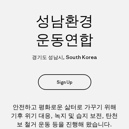
성남환경
운동연합
경기도 성남시, South Korea
Sign Up
안전하고 평화로운 삶터로 가꾸기 위해
기후 위기 대응, 녹지 및 습지 보전, 탄천
보 철거 운동 등을 진행해 왔습니다.