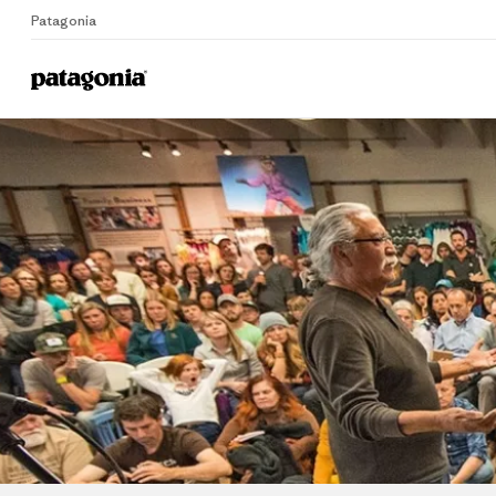
Patagonia
Home