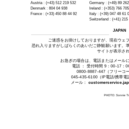
Austria : (+43) 512 219 532
Germany : (+49) 89 26
Denmark : 804 04 938
Ireland : (+353) 766 70
France : (+33) 450 88 44 92
Italy : (+39) 047 48 61 
Switzerland : (+41) 215
JAPAN
ご迷惑をお掛けしておりますが、現在ウェ
恐れ入りますがしばらくのあいだご静観願います。
サイトが表示さ
お急ぎの場合は、電話またはメール
電話 ： 受付時間 9：00-17
0800-8887-447（フリ
045-435-6100（IP電話/
メール：
customerservice.j
PHOTO: Sonnie Tr