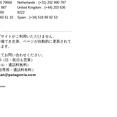
20 79666
Netherlands : (+31) 202 990 787
5 887
United Kingdom : (+44) 203 636
000
9222
 60 61 10
Spain : (+34) 518 89 92 53
ブサイトがご利用いただけません。
準備でき次第、ページが自動的に更新されて
れます。
にてお問い合わせください。
：00（日・祝日も営業）
ーコール・通話料無料）
携帯電話専用・通話料有料）
apan@patagonia.com
otter