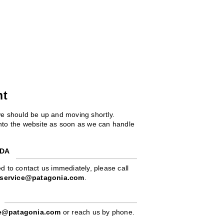
ht
we should be up and moving shortly.
 into the website as soon as we can handle
ADA
d to contact us immediately, please call
service@patagonia.com
.
pe@patagonia.com
or reach us by phone.