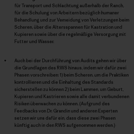
für Transport und Schlachtung außerhalb der Ranch,
für die Schulung von Arbeitern bezüglich humaner
Behandlung und zur Vemeidung von Verletzungen beim
Scheren, über die Altersspannen für Kastration und
Kupieren sowie über die regelmäßige Versorgung mit
Futter und Wasser.
Auch bei der Durchführung von Audits gehen wir über
die Grundlagen des RWS hinaus, indem wir dafür zwei
Phasen vorschreiben: 1) beim Scheren, um die Praktiken
kontrollieren und die Einhaltung des Standards
sicherstellen zu können 2) beim Lammen, um Geburt,
Kupieren und Kastrieren sowie alle damit verbundenen
Risiken überwachen zu können. (Aufgrund des
Feedbacks von Dr. Grandin und anderen Experten
setzen wir uns dafür ein, dass diese zwei Phasen
künftig auch in den RWS aufgenommen werden.)