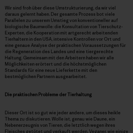
Wir sind froh über diese Umstrukturierung, da wir viel
daraus gelernt haben. Der gesamte Prozess bot viele
Parallelen zu unserem Umstieg von konventioneller auf
biologische Baumwolle: die Konsultation von Tierschutz-
Experten, die Kooperation mit artgerecht arbeitenden
Tierhaltern in den USA, intensive Kontrollen vor Ort und
eine genaue Analyse der praktischen Voraussetzungen für
die Regeneration des Landes und eine tiergerechte
Haltung. Gemeinsam mit den Arbeitern haben wir alle
Möglichkeiten erörtert und die höchstmöglichen
Standards für eine neue Lieferkette mit den
bestmöglichen Partnern ausgearbeitet.
Die praktischen Probleme der Tierhaltung
Dieser Ort ist so gut wie jeder andere, um dieses heikle
Thema zu diskutieren. Wolle ist, genau wie Daune, ein
Nebenerzeugnis von Tieren, die letztlich wegen ihres
Fleisches getötet und verkauft werden. Veganer, wie einige