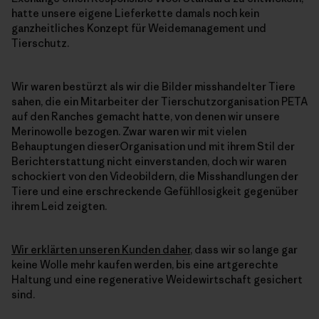
hatte unsere eigene Lieferkette damals noch kein
ganzheitliches Konzept für Weidemanagement und
Tierschutz.
Wir waren bestürzt als wir die Bilder misshandelter Tiere
sahen, die ein Mitarbeiter der Tierschutzorganisation PETA
auf den Ranches gemacht hatte, von denen wir unsere
Merinowolle bezogen. Zwar waren wir mit vielen
Behauptungen dieserOrganisation und mit ihrem Stil der
Berichterstattung nicht einverstanden, doch wir waren
schockiert von den Videobildern, die Misshandlungen der
Tiere und eine erschreckende Gefühllosigkeit gegenüber
ihrem Leid zeigten.
Wir erklärten unseren Kunden daher
, dass wir so lange gar
keine Wolle mehr kaufen werden, bis eine artgerechte
Haltung und eine regenerative Weidewirtschaft gesichert
sind.