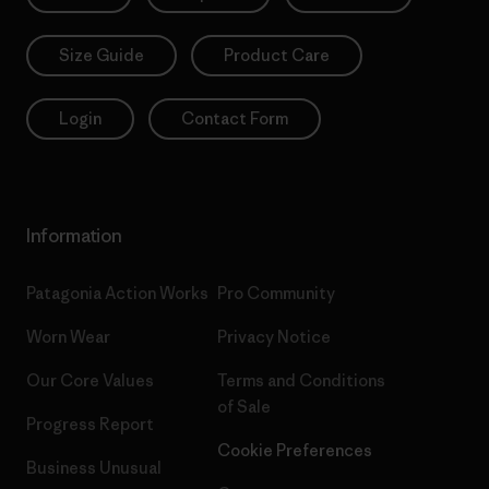
Size Guide
Product Care
Login
Contact Form
Information
Patagonia Action Works
Pro Community
Worn Wear
Privacy Notice
Our Core Values
Terms and Conditions
of Sale
Progress Report
Cookie Preferences
Business Unusual