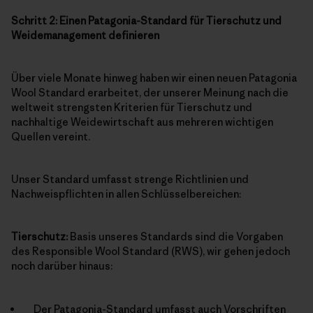
Schritt 2: Einen Patagonia-Standard für Tierschutz und
Weidemanagement definieren
Über viele Monate hinweg haben wir einen neuen Patagonia
Wool Standard erarbeitet, der unserer Meinung nach die
weltweit strengsten Kriterien für Tierschutz und
nachhaltige Weidewirtschaft aus mehreren wichtigen
Quellen vereint.
Unser Standard umfasst strenge Richtlinien und
Nachweispflichten in allen Schlüsselbereichen:
Tierschutz:
Basis unseres Standards sind die Vorgaben
des Responsible Wool Standard (RWS), wir gehen jedoch
noch darüber hinaus:
Der Patagonia-Standard umfasst auch Vorschriften