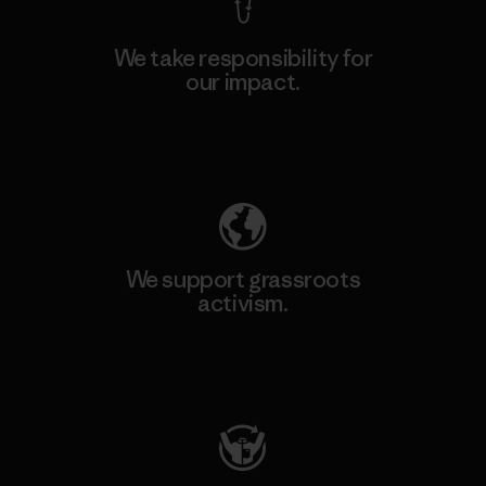
We take responsibility for
our impact.
Explore Our Footprint
We support grassroots
activism.
Visit Patagonia Action Works