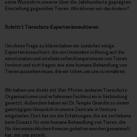
seine Wurzeln in unserer über die Jahrhunderte geprägten
Einstellung gegenüber Tieren.
Wie können wir das ändern?
Schritt 1: Tierschutz-Experten konsultieren
Um diese Frage zu klären haben wir zunächst einige
Experten konsultiert, die ein Umdenken in Bezug auf die
emotionalen und intellektuellen Kompetenzen von Tieren
fordern und sich fragen, wie eine humane Behandlung von
Tieren aussehen muss, die wir töten, um uns zu ernähren.
Wir haben uns direkt mit Vier-Pfoten, anderen Tierschutz-
Organisationen und erfahrenen Fachleuten in Verbindung
gesetzt. Außerdem haben wir Dr. Temple Grandin zu einem
ganztägigen Gespräch in unsere Zentrale in Ventura
eingeladen. Dort hat sie die Erfahrungen, die sie zeitlebens
beim Einsatz für eine humane Behandlung von Tieren, die
für den menschlichen Konsum gehalten werden gesammelt
hat, mit uns geteilt.