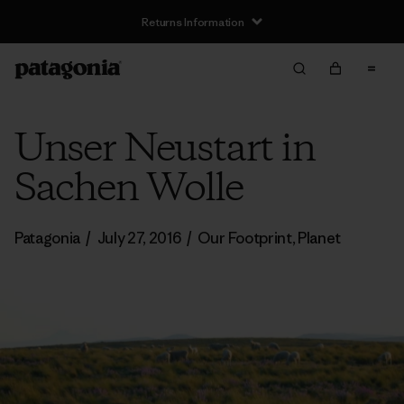
Returns Information
Unser Neustart in
Sachen Wolle
Patagonia
/
July 27, 2016
/
Our Footprint
,
Planet