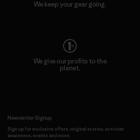
We keep your gear going.
Visit Worn Wear
We give our profits to the
planet.
Read Our Commitment
Newsletter Signup
Sign up for exclusive offers, original stories, activism
awareness, events and more.