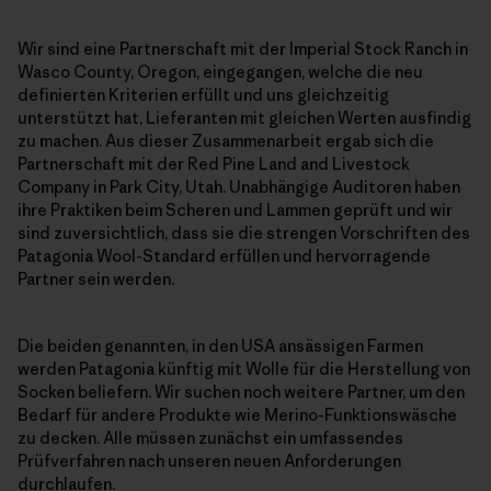
Wir sind eine Partnerschaft mit der Imperial Stock Ranch in
Wasco County, Oregon, eingegangen, welche die neu
definierten Kriterien erfüllt und uns gleichzeitig
unterstützt hat, Lieferanten mit gleichen Werten ausfindig
zu machen. Aus dieser Zusammenarbeit ergab sich die
Partnerschaft mit der Red Pine Land and Livestock
Company in Park City, Utah. Unabhängige Auditoren haben
ihre Praktiken beim Scheren und Lammen geprüft und wir
sind zuversichtlich, dass sie die strengen Vorschriften des
Patagonia Wool-Standard erfüllen und hervorragende
Partner sein werden.
Die beiden genannten, in den USA ansässigen Farmen
werden Patagonia künftig mit Wolle für die Herstellung von
Socken beliefern. Wir suchen noch weitere Partner, um den
Bedarf für andere Produkte wie Merino-Funktionswäsche
zu decken. Alle müssen zunächst ein umfassendes
Prüfverfahren nach unseren neuen Anforderungen
durchlaufen.