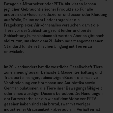
Patagonia-Mitarbeiter oder PETA-Aktivisten, lehnen
jeglichen Gebrauchtierischer Produkte ab. Für alle
anderen, die Fleisch produzieren und essen oder Kleidung
aus Wolle, Daune oder Leder tragen ist die
Fragekomplexer. Wir könnenalles versuchen, damit die
Tiere vor der Schlachtung nicht leiden und bei der
Schlachtung human behandelt werden. Aber es gibt noch
viel zu tun, um einen dem 21. Jahrhundert angemessenen
Standard für den ethischen Umgang mit Tieren zu
entwickeln.
Im 20. Jahrhundert hat die westliche Gesellschaft Tiere
zunehmend grausam behandelt: Massentierhaltung und
Transporte in engen, schmutzigen Boxen, die massive
Verabreichung von Hormonen und Antibiotika sowie
Genmanipulationen, die Tiere ihrer Bewegungsfähigkeit
oder eines würdigen Daseins berauben. Die Handlungen
der Farmmitarbeiter, die wir auf dem Video von PETA
gesehen haben sind sehr brutal, zwar mit weniger
industrieller Grausamkeit – aber auch ihr Verhalten hat