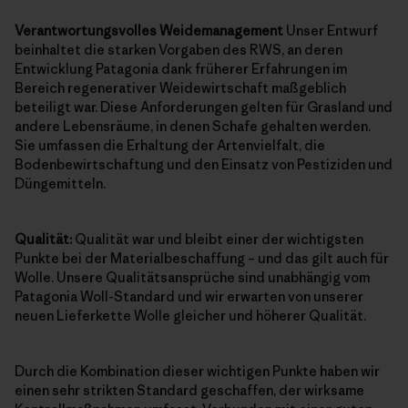
Verantwortungsvolles Weidemanagement
Unser Entwurf
beinhaltet die starken Vorgaben des RWS, an deren
Entwicklung Patagonia dank früherer Erfahrungen im
Bereich regenerativer Weidewirtschaft maßgeblich
beteiligt war. Diese Anforderungen gelten für Grasland und
andere Lebensräume, in denen Schafe gehalten werden.
Sie umfassen die Erhaltung der Artenvielfalt, die
Bodenbewirtschaftung und den Einsatz von Pestiziden und
Düngemitteln.
Qualität:
Qualität war und bleibt einer der wichtigsten
Punkte bei der Materialbeschaffung – und das gilt auch für
Wolle. Unsere Qualitätsansprüche sind unabhängig vom
Patagonia Woll-Standard und wir erwarten von unserer
neuen Lieferkette Wolle gleicher und höherer Qualität.
Durch die Kombination dieser wichtigen Punkte haben wir
einen sehr strikten Standard geschaffen, der wirksame