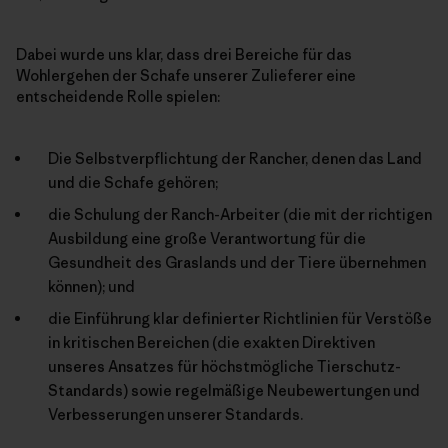
Dabei wurde uns klar, dass drei Bereiche für das
Wohlergehen der Schafe unserer Zulieferer eine
entscheidende Rolle spielen:
Die Selbstverpflichtung der Rancher, denen das Land
und die Schafe gehören;
die Schulung der Ranch-Arbeiter (die mit der richtigen
Ausbildung eine große Verantwortung für die
Gesundheit des Graslands und der Tiere übernehmen
können); und
die Einführung klar definierter Richtlinien für Verstöße
in kritischen Bereichen (die exakten Direktiven
unseres Ansatzes für höchstmögliche Tierschutz-
Standards) sowie regelmäßige Neubewertungen und
Verbesserungen unserer Standards.