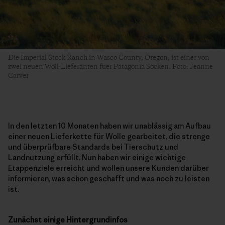
Die Imperial Stock Ranch in Wasco County, Oregon, ist einer von
zwei neuen Woll-Lieferanten fuer Patagonia Socken. Foto: Jeanne
Carver
In den letzten 10 Monaten haben wir unablässig am Aufbau
einer neuen Lieferkette für Wolle gearbeitet, die strenge
und überprüfbare Standards bei Tierschutz und
Landnutzung erfüllt. Nun haben wir einige wichtige
Etappenziele erreicht und wollen unsere Kunden darüber
informieren, was schon geschafft und was noch zu leisten
ist.
Zunächst einige Hintergrundinfos