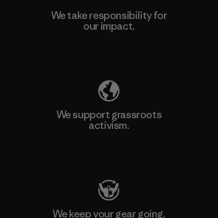
We take responsibility for
our impact.
Explore Our Footprint
We support grassroots
activism.
Visit Patagonia Action Works
We keep your gear going.