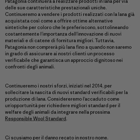
Patagonia continuerà a realizzare prodotti in lana per via
delle sue caratteristiche prestazionali uniche.
Continueremo a vendere i prodotti realizzati con la lana già
acquistata così come a offrire ottime alternative
sintetiche per coloro che le preferiscono, sottolineando
costantemente l’importanza dell’innovazione di nuovi
materiali e di catene di fornitura migliori. Tuttavia,
Patagonia non comprerà più lana fino a quando non saremo
in grado di assicurare ai nostri clienti un processo
verificabile che garantisca un approccio dignitoso nei
confronti degli animali.
Continueremo i nostri sforzi, iniziati nel 2014, per
sollecitare la nascita di nuovi standard verificabili per la
produzione di lana. Considereremo l’accaduto come
un’opportunità per richiedere migliori standard per il
welfare degli animali da integrare nella prossima
Responsible Wool Standard
.
Ci scusiamo per il danno recato in nostro nome.