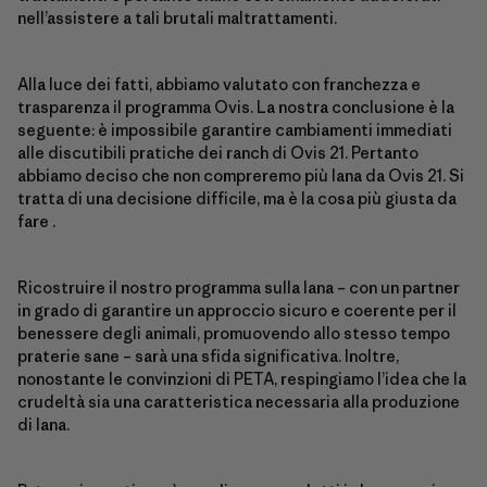
nell’assistere a tali brutali maltrattamenti.
Alla luce dei fatti, abbiamo valutato con franchezza e
trasparenza il programma Ovis. La nostra conclusione è la
seguente: è impossibile garantire cambiamenti immediati
alle discutibili pratiche dei ranch di Ovis 21. Pertanto
abbiamo deciso che non compreremo più lana da Ovis 21. Si
tratta di una decisione difficile, ma è la cosa più giusta da
fare .
Ricostruire il nostro programma sulla lana – con un partner
in grado di garantire un approccio sicuro e coerente per il
benessere degli animali, promuovendo allo stesso tempo
praterie sane – sarà una sfida significativa. Inoltre,
nonostante le convinzioni di PETA, respingiamo l’idea che la
crudeltà sia una caratteristica necessaria alla produzione
di lana.