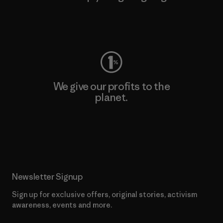
Visit Worn Wear
We give our profits to the
planet.
Read Our Commitment
Newsletter Signup
Sign up for exclusive offers, original stories, activism
awareness, events and more.