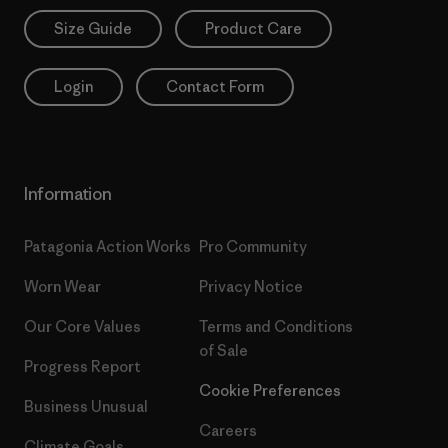
Size Guide
Product Care
Login
Contact Form
Information
Patagonia Action Works
Pro Community
Worn Wear
Privacy Notice
Our Core Values
Terms and Conditions
of Sale
Progress Report
Cookie Preferences
Business Unusual
Careers
Climate Goals