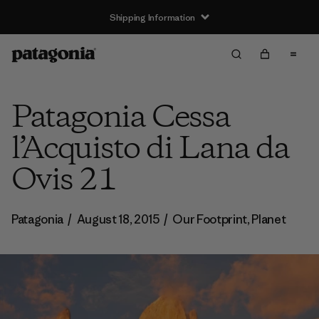
Shipping Information
Patagonia Cessa
l’Acquisto di Lana da
Ovis 21
Patagonia
/
August 18, 2015
/
Our Footprint
,
Planet