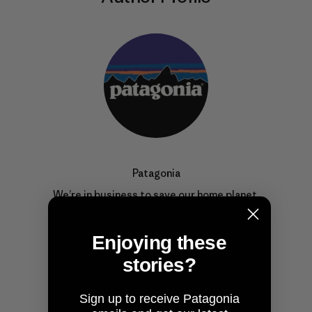
Patagonia
We’re in business to save our home planet.
Enjoying these
stories?
Sign up to receive Patagonia