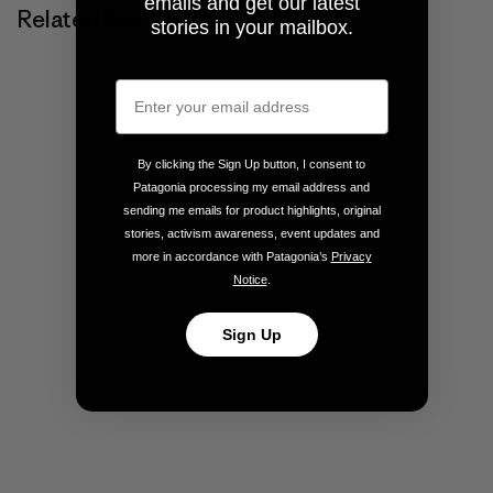
emails and get our latest
Related Stories
stories in your mailbox.
By clicking the Sign Up button, I consent to
Patagonia processing my email address and
sending me emails for product highlights, original
stories, activism awareness, event updates and
more in accordance with Patagonia’s
Privacy
Notice
.
Sign Up