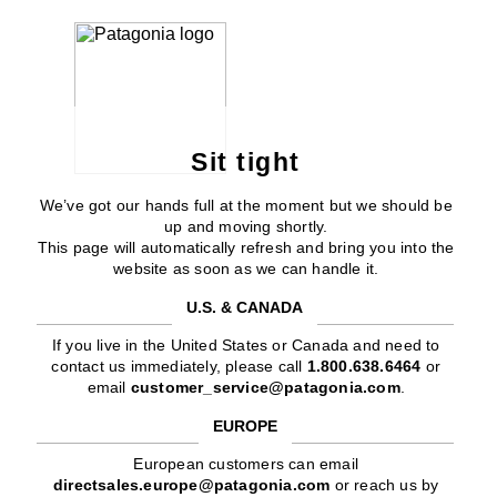
Sit tight
We’ve got our hands full at the moment but we should be
up and moving shortly.
This page will automatically refresh and bring you into the
website as soon as we can handle it.
U.S. & CANADA
If you live in the United States or Canada and need to
contact us immediately, please call
1.800.638.6464
or
email
customer_service@patagonia.com
.
EUROPE
European customers can email
directsales.europe@patagonia.com
or reach us by