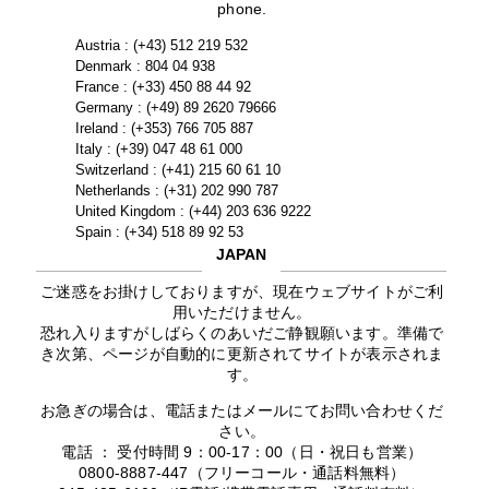
phone.
Austria : (+43) 512 219 532
Denmark : 804 04 938
France : (+33) 450 88 44 92
Germany : (+49) 89 2620 79666
Ireland : (+353) 766 705 887
Italy : (+39) 047 48 61 000
Switzerland : (+41) 215 60 61 10
Netherlands : (+31) 202 990 787
United Kingdom : (+44) 203 636 9222
Spain : (+34) 518 89 92 53
JAPAN
ご迷惑をお掛けしておりますが、現在ウェブサイトがご利
用いただけません。
恐れ入りますがしばらくのあいだご静観願います。準備で
き次第、ページが自動的に更新されてサイトが表示されま
す。
お急ぎの場合は、電話またはメールにてお問い合わせくだ
さい。
電話 ： 受付時間 9：00-17：00（日・祝日も営業）
0800-8887-447（フリーコール・通話料無料）