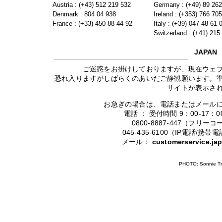
Austria : (+43) 512 219 532
Germany : (+49) 89 26
Denmark : 804 04 938
Ireland : (+353) 766 70
France : (+33) 450 88 44 92
Italy : (+39) 047 48 61 
Switzerland : (+41) 215
JAPAN
ご迷惑をお掛けしておりますが、現在ウェ
恐れ入りますがしばらくのあいだご静観願います。
サイトが表示さ
お急ぎの場合は、電話またはメール
電話 ： 受付時間 9：00-17
0800-8887-447（フリ
045-435-6100（IP電話/
メール：
customerservice.j
PHOTO: Sonnie Tr