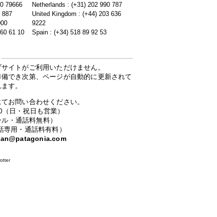
20 79666
Netherlands : (+31) 202 990 787
5 887
United Kingdom : (+44) 203 636
000
9222
 60 61 10
Spain : (+34) 518 89 92 53
ブサイトがご利用いただけません。
準備でき次第、ページが自動的に更新されて
れます。
にてお問い合わせください。
：00（日・祝日も営業）
ーコール・通話料無料）
携帯電話専用・通話料有料）
apan@patagonia.com
otter