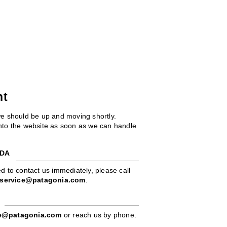
ht
we should be up and moving shortly.
 into the website as soon as we can handle
ADA
d to contact us immediately, please call
service@patagonia.com
.
pe@patagonia.com
or reach us by phone.