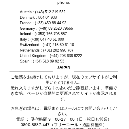
phone.
Austria : (+43) 512 219 532
Denmark : 804 04 938
France : (+33) 450 88 44 92
Germany : (+49) 89 2620 79666
Ireland : (+353) 766 705 887
Italy : (+39) 047 48 61 000
Switzerland : (+41) 215 60 61 10
Netherlands : (+31) 202 990 787
United Kingdom : (+44) 203 636 9222
Spain : (+34) 518 89 92 53
JAPAN
ご迷惑をお掛けしておりますが、現在ウェブサイトがご利
用いただけません。
恐れ入りますがしばらくのあいだご静観願います。準備で
き次第、ページが自動的に更新されてサイトが表示されま
す。
お急ぎの場合は、電話またはメールにてお問い合わせくだ
さい。
電話 ： 受付時間 9：00-17：00（日・祝日も営業）
0800-8887-447（フリーコール・通話料無料）