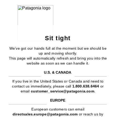
Sit tight
We’ve got our hands full at the moment but we should be
up and moving shortly.
This page will automatically refresh and bring you into the
website as soon as we can handle it.
U.S. & CANADA
If you live in the United States or Canada and need to
contact us immediately, please call
1.800.638.6464
or
email
customer_service@patagonia.com
.
EUROPE
European customers can email
directsales.europe@patagonia.com
or reach us by