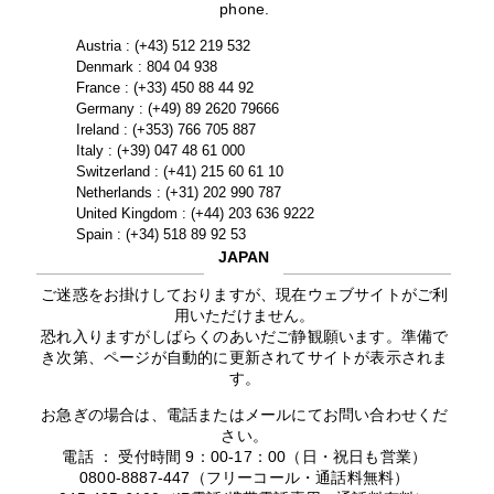
phone.
Austria : (+43) 512 219 532
Denmark : 804 04 938
France : (+33) 450 88 44 92
Germany : (+49) 89 2620 79666
Ireland : (+353) 766 705 887
Italy : (+39) 047 48 61 000
Switzerland : (+41) 215 60 61 10
Netherlands : (+31) 202 990 787
United Kingdom : (+44) 203 636 9222
Spain : (+34) 518 89 92 53
JAPAN
ご迷惑をお掛けしておりますが、現在ウェブサイトがご利
用いただけません。
恐れ入りますがしばらくのあいだご静観願います。準備で
き次第、ページが自動的に更新されてサイトが表示されま
す。
お急ぎの場合は、電話またはメールにてお問い合わせくだ
さい。
電話 ： 受付時間 9：00-17：00（日・祝日も営業）
0800-8887-447（フリーコール・通話料無料）