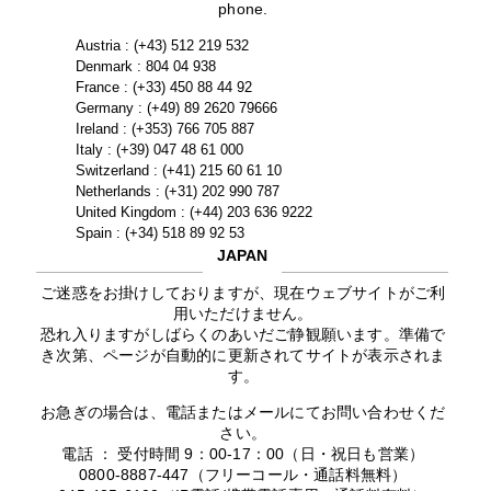
phone.
Austria : (+43) 512 219 532
Denmark : 804 04 938
France : (+33) 450 88 44 92
Germany : (+49) 89 2620 79666
Ireland : (+353) 766 705 887
Italy : (+39) 047 48 61 000
Switzerland : (+41) 215 60 61 10
Netherlands : (+31) 202 990 787
United Kingdom : (+44) 203 636 9222
Spain : (+34) 518 89 92 53
JAPAN
ご迷惑をお掛けしておりますが、現在ウェブサイトがご利
用いただけません。
恐れ入りますがしばらくのあいだご静観願います。準備で
き次第、ページが自動的に更新されてサイトが表示されま
す。
お急ぎの場合は、電話またはメールにてお問い合わせくだ
さい。
電話 ： 受付時間 9：00-17：00（日・祝日も営業）
0800-8887-447（フリーコール・通話料無料）