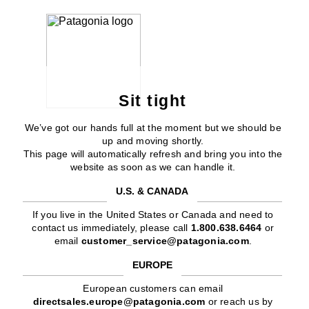
Sit tight
We’ve got our hands full at the moment but we should be
up and moving shortly.
This page will automatically refresh and bring you into the
website as soon as we can handle it.
U.S. & CANADA
If you live in the United States or Canada and need to
contact us immediately, please call
1.800.638.6464
or
email
customer_service@patagonia.com
.
EUROPE
European customers can email
directsales.europe@patagonia.com
or reach us by