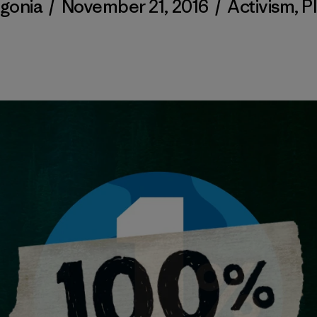
gonia
/
November 21, 2016
/
Activism
,
P