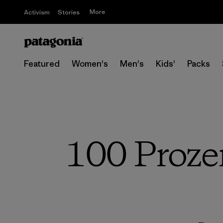
More
Activism
Stories
Featured
Women's
Men's
Kids'
Packs
100 Proze