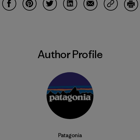
Share on Facebook
Share on Pinterest
Share on Twitter
Share on LinkedIn
Share on Email
Share on Co
Prin
Author Profile
Patagonia