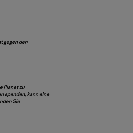
nt gegen den
e Planet
zu
en spenden, kann eine
inden Sie