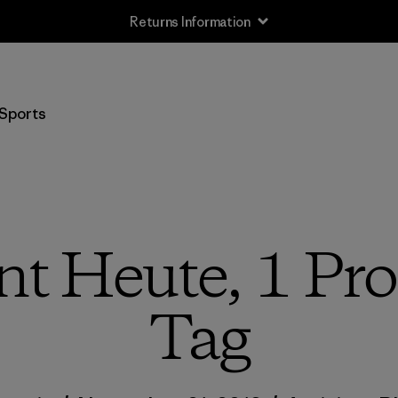
Returns Information
Sports
nt Heute, 1 Pro
Tag