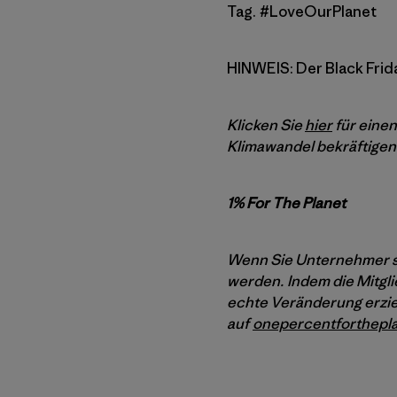
Tag. #LoveOurPlanet
HINWEIS: Der Black Frida
Klicken Sie
hier
für einen
Klimawandel bekräftigen.
1% For The Planet
Wenn Sie Unternehmer si
werden. Indem die Mitgli
echte Veränderung erziel
auf
onepercentforthepla