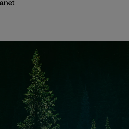
lanet