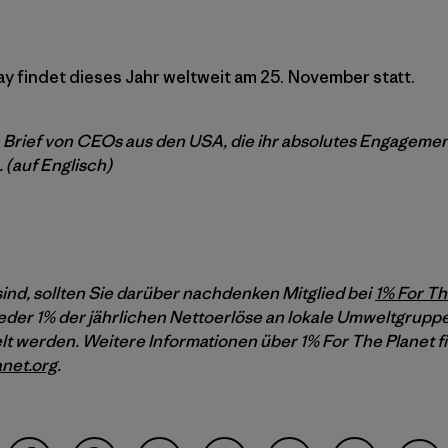
y findet dieses Jahr weltweit am 25. November statt.
 Brief von CEOs aus den USA, die ihr absolutes Engageme
 (auf Englisch)
nd, sollten Sie darüber nachdenken Mitglied bei
1% For Th
eder 1% der jährlichen Nettoerlöse an lokale Umweltgrupp
t werden. Weitere Informationen über 1% For The Planet f
net.org
.